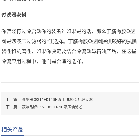
过滤器密封
你曾经有过冷启动你的装备？如果是的话，那么丁腈橡胶O型
圈是您液压过滤器的*佳选择。丁腈橡胶O型圈提供较好的抗撕
裂性和抗磨性，如果你决定要结合冷流动与石油产品，在这些
冷流应用过程中，他们是合理的选择。
上一篇：
颇尔HC8314FKT16H液压油滤芯-旭峰过滤
下一篇：
颇尔品牌HC9100FKN4H液压油滤芯
相关产品