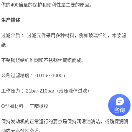
供的400倍量的保护和便利性是主要的原因。
生产描述
过滤介质 ： 过滤元件采用多种材料，例如玻璃纤维，木浆滤
纸，
不锈钢烧结纤维网和不锈钢丝编织而成。
公称过滤精度 ：0.01μ〜1000μ
工作压力 ：21bar-210bar（液压液体过滤）
O型圈材料 ：丁晴橡胶
保持发动机的正常运行的要点是保持润滑油清洁，或确保润滑
油内无腐蚀性杂质。