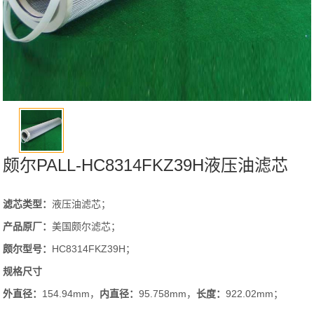
颇尔PALL-HC8314FKZ39H液压油滤芯
滤芯类型：
液压油滤芯；
产品原厂：
美国颇尔滤芯；
颇尔
型号
：
HC8314FKZ39H；
规格尺寸
外直径：
154.94mm，
内直径：
95.758mm，
长度：
922.02mm；