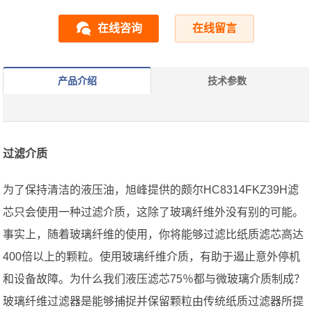
在线咨询
在线留言
产品介绍
技术参数
过滤介质
为了保持清洁的液压油，旭峰提供的颇尔HC8314FKZ39H滤
芯只会使用一种过滤介质，这除了玻璃纤维外没有别的可能。
事实上，随着玻璃纤维的使用，你将能够过滤比纸质滤芯高达
400倍以上的颗粒。使用玻璃纤维介质，有助于遏止意外停机
和设备故障。为什么我们液压滤芯75％都与微玻璃介质制成？
玻璃纤维过滤器是能够捕捉并保留颗粒由传统纸质过滤器所提