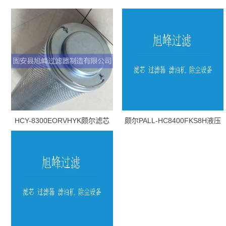
HCY-8300EORVHYK颇尔滤芯
颇尔PALL-HC8400FKS8H液压
油滤芯