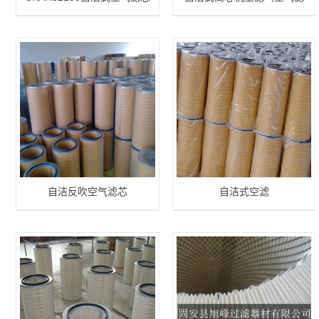
芯）
自洁反吹空气滤芯
自洁式空滤