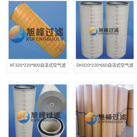
XF320*220*900自洁式空气滤
DH320*220*660自洁式空气滤
筒空气滤芯
筒