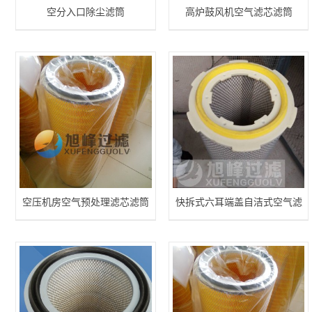
空分入口除尘滤筒
高炉鼓风机空气滤芯滤筒
空压机房空气预处理滤芯滤筒
快拆式六耳端盖自洁式空气滤
芯