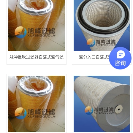
脉冲反吹过滤器自洁式空气滤
空分入口自洁式空气滤芯
芯