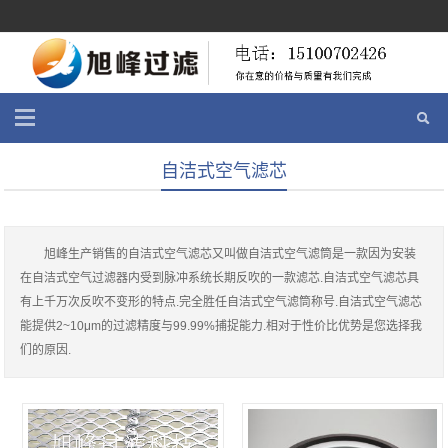
自洁式空气滤芯
旭峰生产销售的自洁式空气滤芯又叫做自洁式空气滤筒是一款因为安装
在自洁式空气过滤器内受到脉冲系统长期反吹的一款滤芯.自洁式空气滤芯具
有上千万次反吹不变形的特点.完全胜任自洁式空气滤筒称号.自洁式空气滤芯
能提供2~10μm的过滤精度与99.99%捕捉能力.相对于性价比优势是您选择我
们的原因.