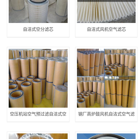
自洁式空分滤芯
自洁式风机空气滤芯
空压机站空气预过滤自洁式空
钢厂高炉鼓风机自洁式空气滤
气滤芯
芯