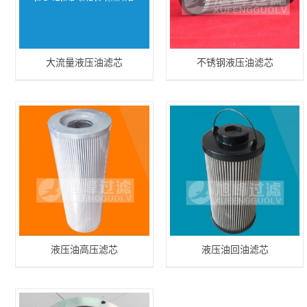
大流量液压油滤芯
不锈钢液压油滤芯
液压油高压滤芯
液压油回油滤芯