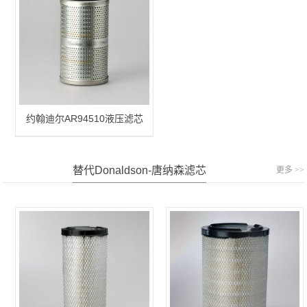
约翰迪尔AR94510液压滤芯
替代donaldson-唐纳森滤芯
更多 >>