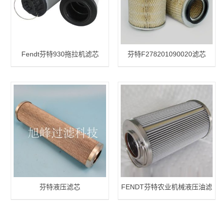
Fendt芬特930拖拉机滤芯
芬特F278201090020滤芯
芬特液压滤芯
FENDT芬特农业机械液压油滤
芯F835100600031