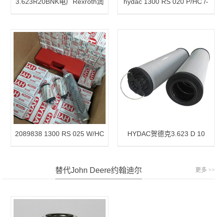
3.623R20BNK电厂Rexroth润
hydac 1300 RS 020 P/HC /-
滑油站滤芯
B0.2 滤芯
2089838 1300 RS 025 W/HC
HYDAC贺德克3.623 D 10
/-B0.2
BNK4滤芯
替代John Deere约翰迪尔
更多 >>