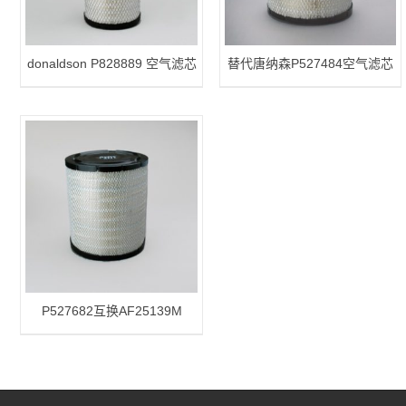
donaldson P828889 空气滤芯
替代唐纳森P527484空气滤芯
P527682互换AF25139M
AF4908 空气滤芯