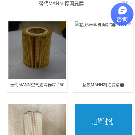
替代MANN-德国曼牌
更多 >>
替代MANN空气滤清器C1250
互换MANN机油滤清器
H12110/3