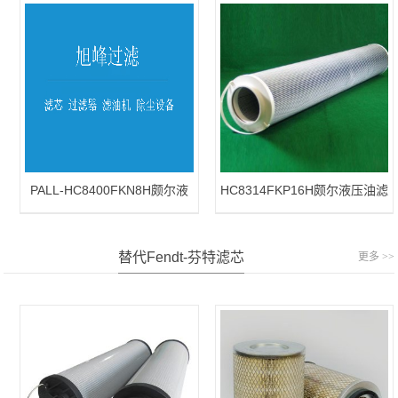
PALL-HC8400FKN8H颇尔液
HC8314FKP16H颇尔液压油滤
压油滤芯
芯
替代Fendt-芬特滤芯
更多 >>