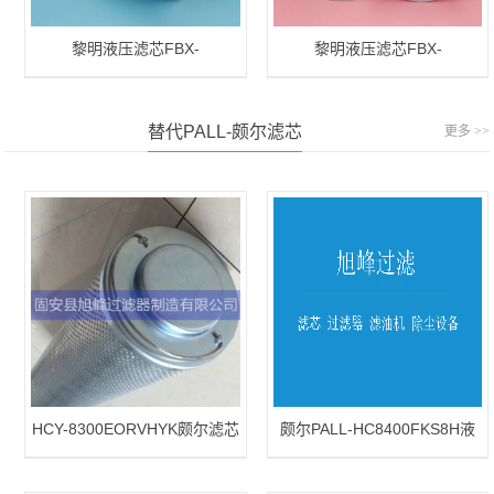
黎明液压滤芯FBX-
黎明液压滤芯FBX-
1300×10/FBX-1300*10
1000×30/FBX-1000*30
替代PALL-颇尔滤芯
更多 >>
HCY-8300EORVHYK颇尔滤芯
颇尔PALL-HC8400FKS8H液
压油滤芯