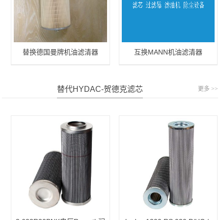
替换德国曼牌机油滤清器
互换MANN机油滤清器
H12110/2 x
W11102/7
替代HYDAC-贺德克滤芯
更多 >>