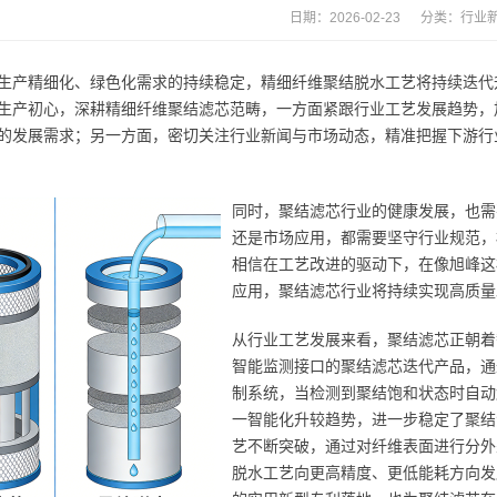
日期：2026-02-23 分类：
行业
生产精细化、绿色化需求的持续稳定，精细纤维聚结脱水工艺将持续迭代
生产初心，深耕精细纤维聚结滤芯范畴，一方面紧跟行业工艺发展趋势，
的发展需求；另一方面，密切关注行业新闻与市场动态，精准把握下游行
同时，聚结滤芯行业的健康发展，也需
还是市场应用，都需要坚守行业规范，
相信在工艺改进的驱动下，在像旭峰这
应用，聚结滤芯行业将持续实现高质量
从行业工艺发展来看，聚结滤芯正朝着
智能监测接口的聚结滤芯迭代产品，通
制系统，当检测到聚结饱和状态时自动
一智能化升较趋势，进一步稳定了聚结
艺不断突破，通过对纤维表面进行分外
脱水工艺向更高精度、更低能耗方向发