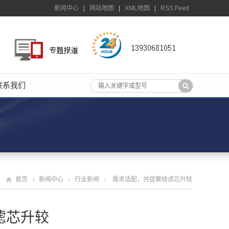
新闻中心
|
网站地图
|
XML地图
|
RSS Feed
联系我们
首页
新闻中心
行业新闻
需求适配，共促聚结滤芯升较
滤芯升较