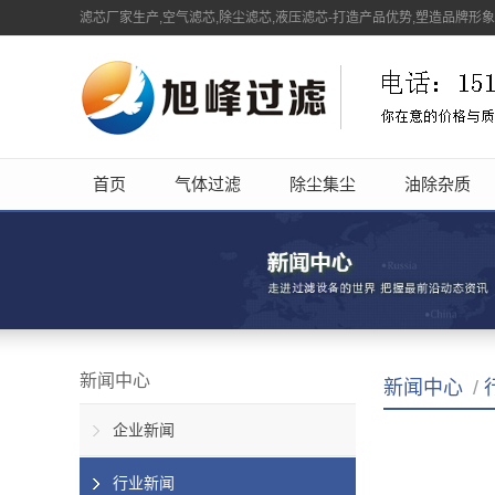
滤芯厂家生产,空气滤芯,除尘滤芯,液压滤芯-打造产品优势,塑造品牌形
首页
气体过滤
除尘集尘
油除杂质
新闻中心
新闻中心
/
企业新闻
行业新闻