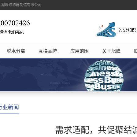
象-旭峰过滤器制造有限公司
脱水分离
互换品牌
应用范围
关于旭峰
行业新闻
需求适配，共促聚结