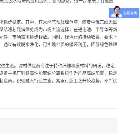
原油脱水范畴的应用提供了新的思路，进一步拓展了行业应
求稳步稳定。其中，在天然气预处理范畴，随着中俄东线天然
聚结滤芯凭借优势成为市场主流选择；在锂电池、半导体等新
元件，市场需求逐步释放。同时，绿色zc的持续收紧，要求下
—通过有效脱水净化，可实现介质的循环利用，降低绿色处理
同改进生态。滤材供应商专注于特种纤维和膜材料的研发，稳定
设备主机厂则将高性能聚结分离系统作为产品高端配置，稳定
制造商，积较融入行业生态，紧跟行业工艺升较趋势，不断优