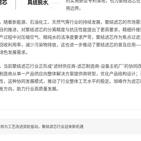
的实用新型专利落地，也为聚结滤芯在
用边界。
，随着新能源、石油化工、天然气等行业的持续发展，聚结滤芯的市场需
目的推进，对聚结滤芯的分离精度与抗压性能提出了更高要求，精细纤维
产过程中对压缩空气、精纯水的洁净度要求严苛，聚结滤芯作为焦点过滤
回收利用率，减少污染物排放，这也进一步推动了聚结滤芯的普及应用—
绿色发展需求。
，当前聚结滤芯行业正形成“滤材供应商-滤芯制造商-设备主机厂”的协
制造商从单一产品供应向整体解决方案提供商转型，优化产品结构设计；
性，这种协同发展模式，推动了行业整体工艺水平的稳定。旭峰作为滤芯
发方向，助力行业高质量发展。
增效与工艺改进双轮驱动，聚结滤芯行业迎来新机遇