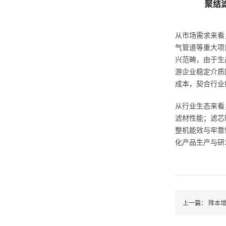
从市场需求来看
气管道等重大项
兴范畴，由于生
游企业稳定介质
成本，契合行业
从行业生态来看
滤材性能；滤芯
整机能效与牢靠
化产品生产与研
上一篇：
降本