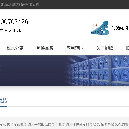
象-旭峰过滤器制造有限公司
脱水分离
互换品牌
应用范围
关于旭峰
滤芯
车或吸尘车的除尘滤芯一般叫做吸尘车除尘滤芯或扫地车除尘滤芯.该系列滤芯必须采