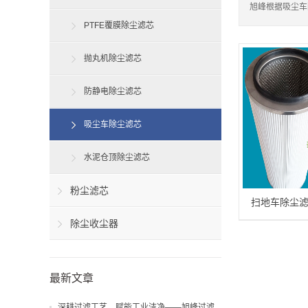
旭峰根据吸尘车
PTFE覆膜除尘滤芯
抛丸机除尘滤芯
防静电除尘滤芯
吸尘车除尘滤芯
水泥仓顶除尘滤芯
粉尘滤芯
扫地车除尘
除尘收尘器
最新文章
深耕过滤工艺，赋能工业洁净——旭峰过滤