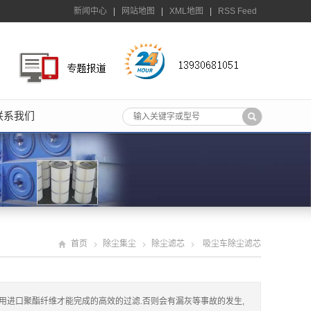
新闻中心
|
网站地图
|
XML地图
|
RSS Feed
联系我们
首页
除尘集尘
除尘滤芯
吸尘车除尘滤芯
用进口聚酯纤维才能完成的高效的过滤.否则会有漏灰等事故的发生,