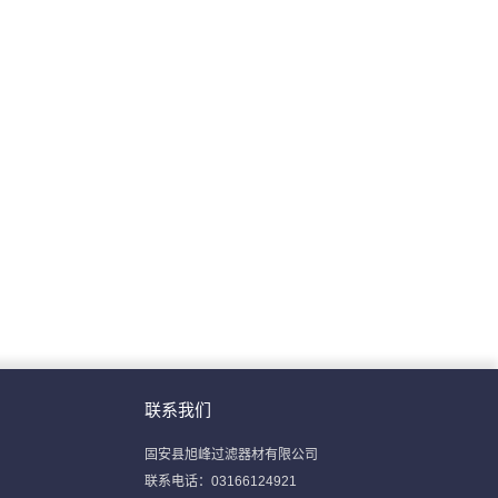
联系我们
固安县旭峰过滤器材有限公司
联系电话：03166124921