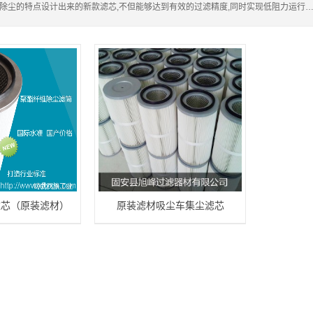
除尘的特点设计出来的新款滤芯,不但能够达到有效的过滤精度,同时实现低阻力运行
滤芯（原装滤材）
原装滤材吸尘车集尘滤芯