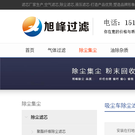
滤芯厂家生产,空气滤芯,除尘滤芯,液压滤芯-打造产品优势,塑造品牌形
首页
气体过滤
除尘集尘
油除杂质
除尘集尘
吸尘车除尘
除尘滤芯
安装在扫地
聚酯纤维除尘滤芯