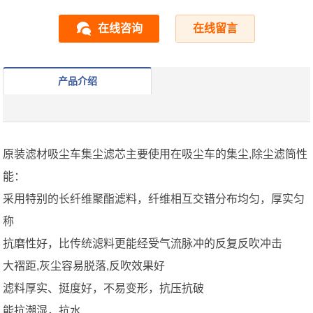
在线咨询
在线留言
产品介绍
原装滤材吸尘车集尘滤芯主要使用在吸尘车的集尘,除尘滤筒性
能：
采用特别的长纤维聚酯滤料，纤维相互交错分布均匀，厚实匀
称
抗磨性好，比传统滤料更能经受气流脉冲的反复反吹冲击
大褶距,灰尘容易脱落,反吹效果好
滤料厚实、挺度好，不易变形，抗压抗破
能抗潮湿，抗水