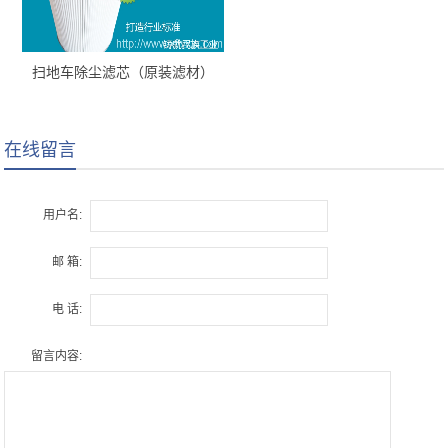
扫地车除尘滤芯（原装滤材）
在线留言
用户名:
邮 箱:
电 话:
留言内容: