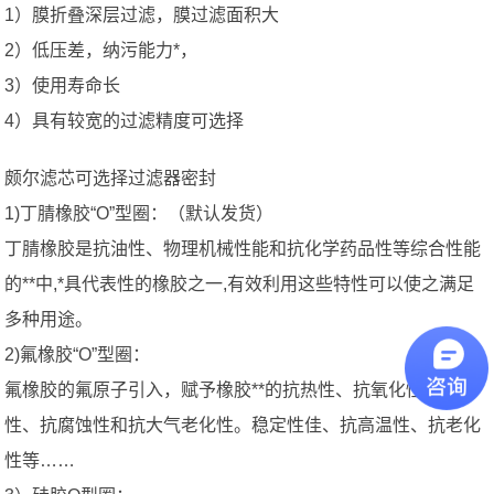
1）膜折叠深层过滤，膜过滤面积大
2）低压差，纳污能力*，
3）使用寿命长
4）具有较宽的过滤精度可选择
颇尔滤芯可选择过滤器密封
1)丁腈橡胶“O”型圈：（默认发货）
丁腈橡胶是抗油性、物理机械性能和抗化学药品性等综合性能
的**中,*具代表性的橡胶之一,有效利用这些特性可以使之满足
多种用途。
2)氟橡胶“O”型圈：
氟橡胶的氟原子引入，赋予橡胶**的抗热性、抗氧化性、抗油
性、抗腐蚀性和抗大气老化性。稳定性佳、抗高温性、抗老化
性等……