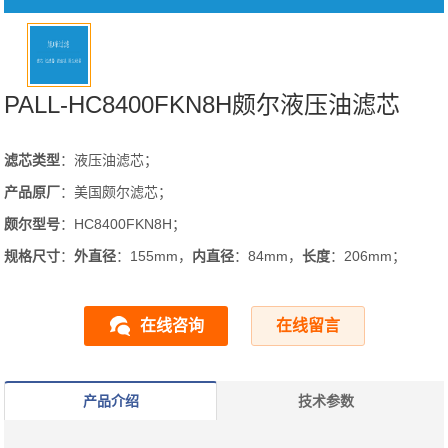
PALL-HC8400FKN8H颇尔液压油滤芯
滤芯类型
：液压油滤芯；
产品原厂
：美国颇尔滤芯；
颇尔型号
：HC8400FKN8H；
规格尺寸
：
外直径
：155mm，
内直径
：84mm，
长度
：206mm；
在线咨询
在线留言
产品介绍
技术参数