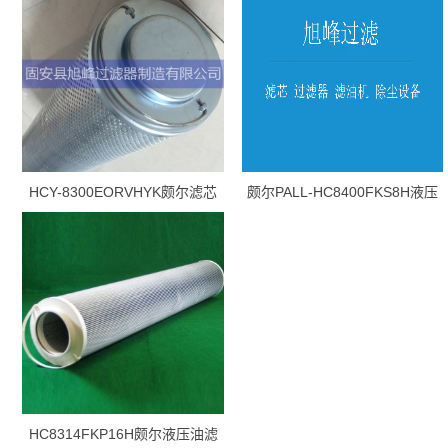
HCY-8300EORVHYK颇尔滤芯
颇尔PALL-HC8400FKS8H液压
油滤芯
HC8314FKP16H颇尔液压油滤