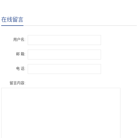
芯
在线留言
用户名:
邮 箱:
电 话:
留言内容: