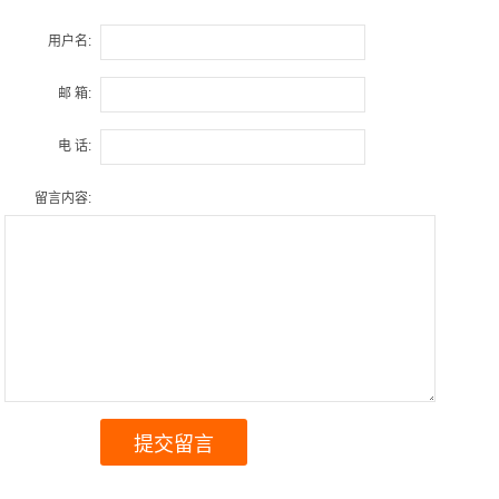
用户名:
邮 箱:
电 话:
留言内容: