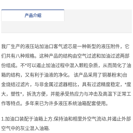
产品介绍
我厂生产的液压站加油口客气滤芯是一种新型的液压附件，它
们共有八种规格。这种产品的结构由空气过滤和加油过滤两部
份组成。不*可以遏止加油过程中混入颗粒杂质，从而简化了油
箱的结构，又有利于油液的净化。 该产品采用了铜基粉末)台
金烧结过滤片，与非金属过滤器相比，具有过滤精度稳定，*度
大，塑性*，拆洗方便，并能承受热应力与冲击及高温下正常工
作等特点。多年来已为许多液压系统油箱配套使用。
1.加油口装配于油箱上方,保持油和相里外空气流动,并遏止外部
空气中的灰尘混入油箱.