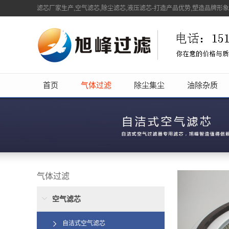
滤芯厂家生产,空气滤芯,除尘滤芯,液压滤芯-打造产品优势,塑造品牌形
首页
气体过滤
除尘集尘
油除杂质
气体过滤
空气滤芯
自洁式空气滤芯