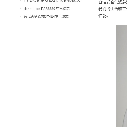
HYDAC贺德克3.623 D 10 BNK4滤芯
自洁式空气滤芯
我们的生活和工
donaldson P828889 空气滤芯
性能。
替代唐纳森P527484空气滤芯