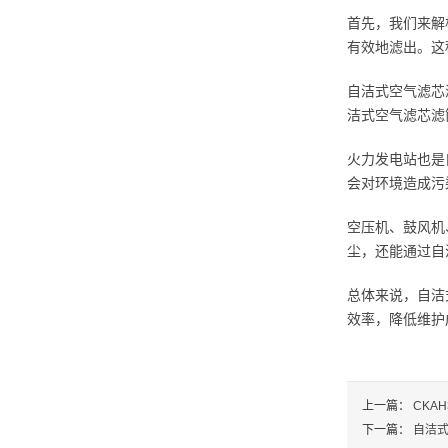
首先，我们来解
有效地滤出。这
自洁式空气滤芯
洁式空气滤芯滤
火力发电站也是
会对环境造成污
空压机、鼓风机
尘，还能通过自
总体来说，自洁
效率，降低维护
上一篇：
CKA
下一篇：
自洁