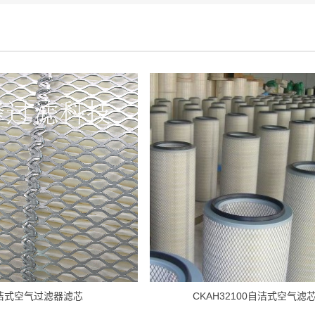
洁式空气过滤器滤芯
CKAH32100自洁式空气滤