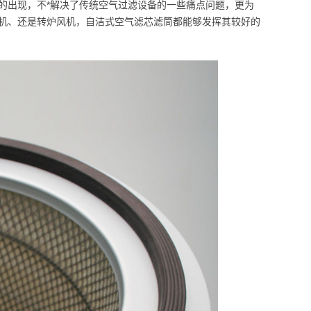
的出现，不*解决了传统空气过滤设备的一些痛点问题，更为
机、还是转炉风机，自洁式空气滤芯滤筒都能够发挥其较好的