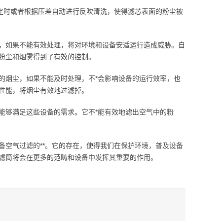
过定时或者根据压差自动进行反吹清洗，使得滤芯表面的粉尘被
，如果不能有效处理，将对环境和设备安适运行造成威胁。自
粉尘和烟雾得到了有效的控制。
的烟尘，如果不能及时处理，不*会影响设备的运行效率，也
性能，将烟尘有效地过滤掉。
能够满足这些设备的需求。它不*能有效地滤出空气中的粉
备空气过滤的**。它的存在，使得我们在保护环境，普及设备
滤筒将会在更多的范畴和设备中发挥其重要的作用。