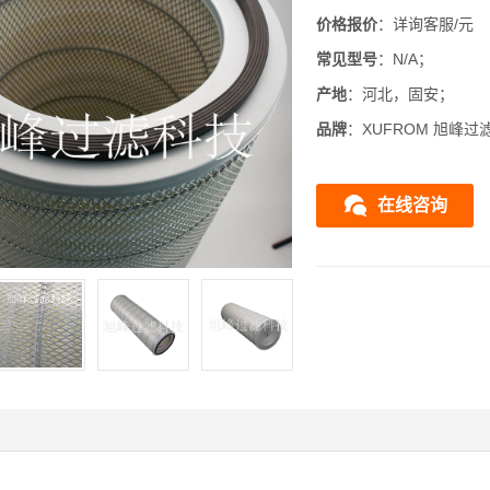
价格报价
：详询客服/元
常见型号
：N/A；
产地
：河北，固安；
品牌
：XUFROM 旭峰过
在线咨询