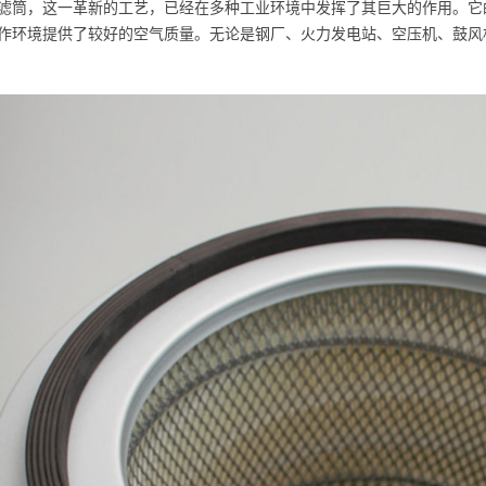
滤筒，这一革新的工艺，已经在多种工业环境中发挥了其巨大的作用。它
作环境提供了较好的空气质量。无论是钢厂、火力发电站、空压机、鼓风