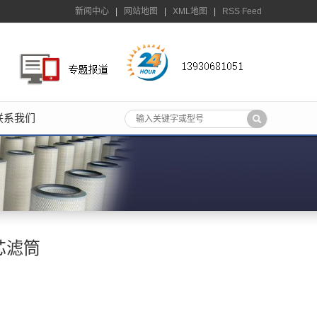
新闻中心
|
网站地图
|
XML地图
|
RSS Feed
联系我们
芯滤筒