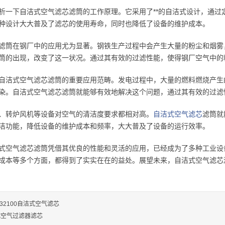
析一下自洁式空气滤芯滤筒的工作原理。它采用了**的自洁式设计，通
种设计大大普及了滤芯的使用寿命，同时也降低了设备的维护成本。
滤筒在钢厂中的应用尤为显著。钢铁生产过程中会产生大量的粉尘和烟雾
筒的出现，改变了这一状况。通过其有效的过滤性能，使得钢厂空气中的
自洁式空气滤芯滤筒的重要应用范畴。发电过程中，大量的燃料燃烧产生
染。自洁式空气滤芯滤筒就能够有效地解决这个问题，通过其有效的过滤
、转炉风机等设备对空气的清洁度要求都相对高。
自洁式空气滤芯
滤筒就
洁功能，降低设备的维护成本和频率，大大普及了设备的运行效率。
式空气滤芯滤筒凭借其优良的性能和灵活的应用，已经成为了多种工业设
成本等多个方面，都得到了实实在在的益处。展望未来，自洁式空气滤芯
H32100自洁式空气滤芯
式空气过滤器滤芯