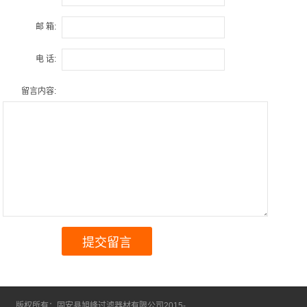
邮 箱:
电 话:
留言内容:
版权所有：固安县旭峰过滤器材有限公司2015-