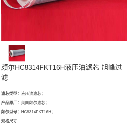
颇尔HC8314FKT16H液压油滤芯-旭峰过
滤
滤芯类型：
液压油滤芯；
产品原厂：
美国颇尔滤芯；
颇尔
型号
：
HC8314FKT16H；
规格尺寸