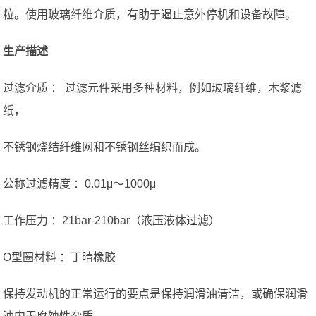
粒。使用玻璃纤维介质，有助于遏止意外停机和设备故障。
生产描述
过滤介质 ： 过滤元件采用多种材料，例如玻璃纤维，木浆滤
纸，
不锈钢烧结纤维网和不锈钢丝编织而成。
公称过滤精度 ：0.01μ〜1000μ
工作压力 ：21bar-210bar（液压液体过滤）
O型圈材料 ：丁晴橡胶
保持发动机的正常运行的要点是保持润滑油清洁，或确保润滑