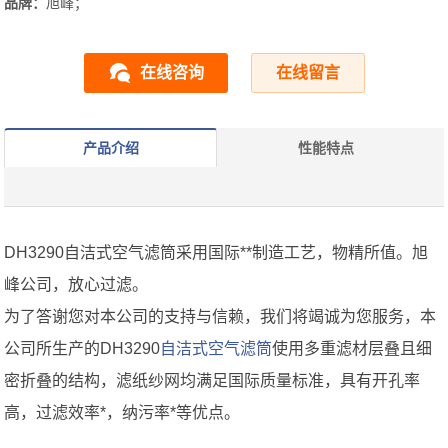
品牌：
旭峰；
在线咨询
在线留言
产品介绍
性能特点
DH3290自洁式空气滤筒采用国际**制造工艺，物精所值。旭
峰公司，放心过滤。
为了答谢您对本公司的支持与信赖，我们将竭诚为您服务，本
公司所生产的DH3290
自洁式空气滤筒
使用多重滤材层叠且细
密折叠的结构，滤纸纱网均满足国际质量标准，具有开孔率
高，过滤效率*，纳污率*等优点。