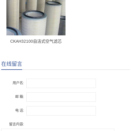
CKAH32100自洁式空气滤芯
在线留言
用户名:
邮 箱:
电 话:
留言内容: