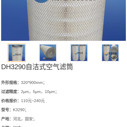
DH3290自洁式空气滤筒
外形规格：
320*900mm；
过滤精度：
2μm，5μm，10μm；
价格报价：
110元~240元
型号：
K3290；
产地：
河北，固安；