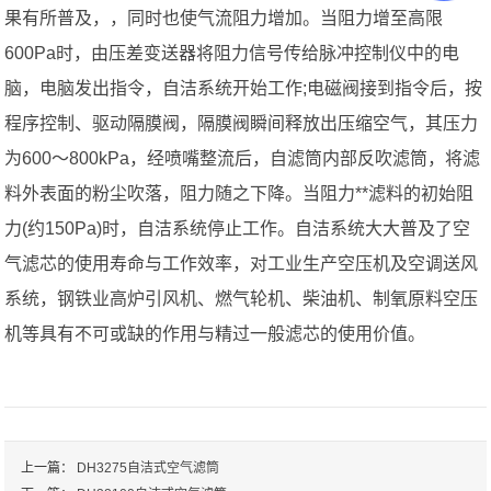
果有所普及，，同时也使气流阻力增加。当阻力增至高限
600Pa时，由压差变送器将阻力信号传给脉冲控制仪中的电
脑，电脑发出指令，自洁系统开始工作;电磁阀接到指令后，按
程序控制、驱动隔膜阀，隔膜阀瞬间释放出压缩空气，其压力
为600～800kPa，经喷嘴整流后，自滤筒内部反吹滤筒，将滤
料外表面的粉尘吹落，阻力随之下降。当阻力**滤料的初始阻
力(约150Pa)时，自洁系统停止工作。自洁系统大大普及了空
气滤芯的使用寿命与工作效率，对工业生产空压机及空调送风
系统，钢铁业高炉引风机、燃气轮机、柴油机、制氧原料空压
机等具有不可或缺的作用与精过一般滤芯的使用价值。
上一篇：
DH3275自洁式空气滤筒