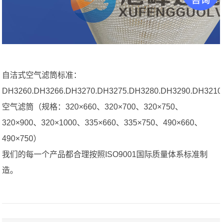
自洁式空气滤筒标准：
DH3260.DH3266.DH3270.DH3275.DH3280.DH3290.DH321
空气滤筒（规格：320×660、320×700、320×750、
320×900、320×1000、335×660、335×750、490×660、
490×750）
我们的每一个产品都合理按照ISO9001国际质量体系标准制
造。