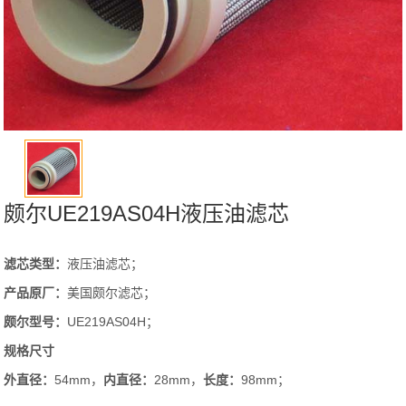
颇尔UE219AS04H液压油滤芯
滤芯类型：
液压油滤芯；
产品原厂：
美国颇尔滤芯；
颇尔型号：
UE219AS04H；
规格尺寸
外直径：
54mm，
内直径：
28mm，
长度：
98mm；