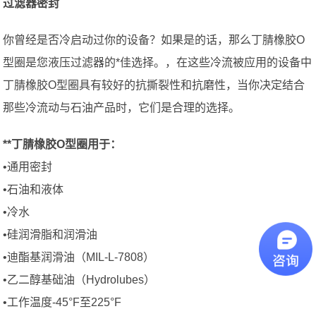
过滤器密封
你曾经是否冷启动过你的设备？如果是的话，那么丁腈橡胶O
型圈是您液压过滤器的*佳选择。，在这些冷流被应用的设备中
丁腈橡胶O型圈具有较好的抗撕裂性和抗磨性，当你决定结合
那些冷流动与石油产品时，它们是合理的选择。
**丁腈橡胶O型圈用于：
•通用密封
•石油和液体
•冷水
•硅润滑脂和润滑油
•迪酯基润滑油（MIL-L-7808）
•乙二醇基础油（Hydrolubes）
•工作温度-45°F至225°F