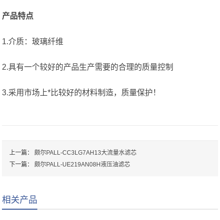
产品特点
1.介质：玻璃纤维
2.具有一个较好的产品生产需要的合理的质量控制
3.采用市场上*比较好的材料制造，质量保护！
上一篇：
颇尔PALL-CC3LG7AH13大流量水滤芯
下一篇：
颇尔PALL-UE219AN08H液压油滤芯
相关产品