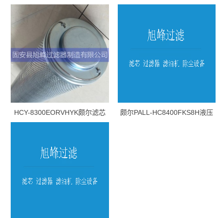
HCY-8300EORVHYK颇尔滤芯
颇尔PALL-HC8400FKS8H液压
油滤芯