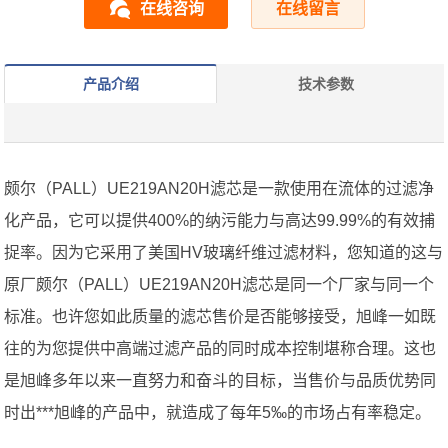
在线咨询
在线留言
产品介绍
技术参数
颇尔（PALL）UE219AN20H滤芯是一款使用在流体的过滤净
化产品，它可以提供400%的纳污能力与高达99.99%的有效捕
捉率。因为它采用了美国HV玻璃纤维过滤材料，您知道的这与
原厂颇尔（PALL）UE219AN20H滤芯是同一个厂家与同一个
标准。也许您如此质量的滤芯售价是否能够接受，旭峰一如既
往的为您提供中高端过滤产品的同时成本控制堪称合理。这也
是旭峰多年以来一直努力和奋斗的目标，当售价与品质优势同
时出***旭峰的产品中，就造成了每年5‰的市场占有率稳定。