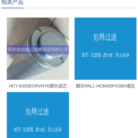
相关产品
HCY-8300EORVHYK颇尔滤芯
颇尔PALL-HC8400FKS8H液压
油滤芯