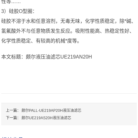
性等……
3）硅胶O型圈：
硅胶不溶于水和任意溶剂，无毒无味，化学性质稳定，除*碱、
氢氟酸外不与任意物质发生反应。吸附性能高、热稳定性好、
化学性质稳定、有较高的机械*度等。
本文标题：颇尔液压油滤芯UE219AN20H
上一篇：
颇尔PALL-UE219AP20H液压油滤芯
下一篇：
颇尔UE219AS20H液压油滤芯