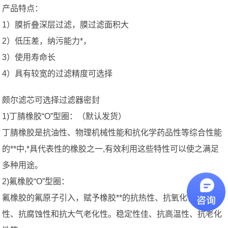
产品特点：
1）膜折叠深层过滤，膜过滤面积大
2）低压差，纳污能力*，
3）使用寿命长
4）具有较宽的过滤精度可选择
颇尔滤芯可选择过滤器密封
1)丁腈橡胶“O”型圈：（默认发货）
丁腈橡胶是抗油性、物理机械性能和抗化学药品性等综合性能
的**中,*具代表性的橡胶之一,有效利用这些特性可以使之满足
多种用途。
2)氟橡胶“O”型圈：
氟橡胶的氟原子引入，赋予橡胶**的抗热性、抗氧化性、抗油
性、抗腐蚀性和抗大气老化性。稳定性佳、抗高温性、抗老化