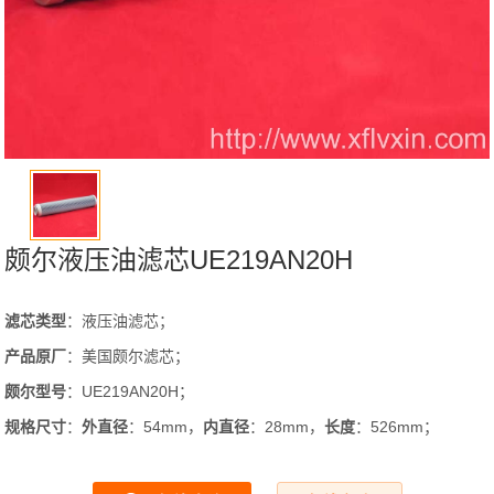
颇尔液压油滤芯UE219AN20H
滤芯类型
：液压油滤芯；
产品原厂
：美国颇尔滤芯；
颇尔型号
：UE219AN20H；
规格尺寸
：
外直径
：54mm，
内直径
：28mm，
长度
：526mm；