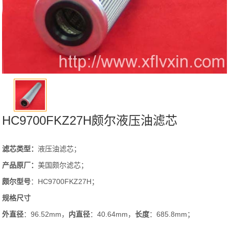
HC9700FKZ27H颇尔液压油滤芯
滤芯类型：
液压油滤芯；
产品原厂：
美国颇尔滤芯；
颇尔
型号
：HC9700FKZ27H；
规格尺寸
外直径
：96.52mm，
内直径
：40.64mm，
长度
：685.8mm；