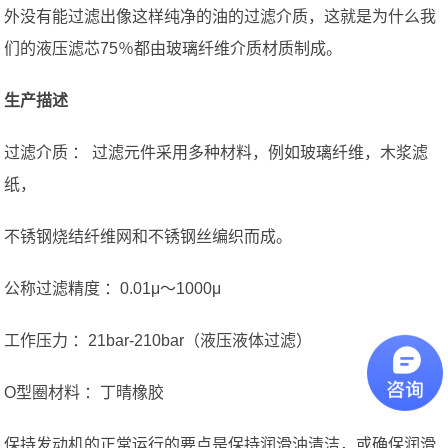
外没有能过滤出像这样纯净的油的过滤介质，这就是为什么我
们的液压滤芯75％都由玻璃纤维介质材质制成。
生产描述
过滤介质 ： 过滤元件采用多种材料，例如玻璃纤维，木浆滤
纸，
不锈钢烧结纤维网和不锈钢丝编织而成。
公称过滤精度 ：0.01μ〜1000μ
工作压力 ：21bar-210bar（液压液体过滤）
O型圈材料 ：丁晴橡胶
保持发动机的正常运行的要点是保持润滑油清洁，或确保润滑