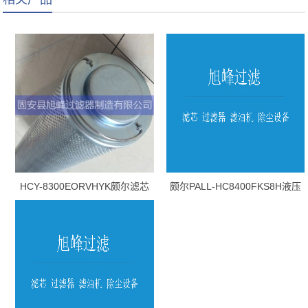
HCY-8300EORVHYK颇尔滤芯
颇尔PALL-HC8400FKS8H液压
油滤芯