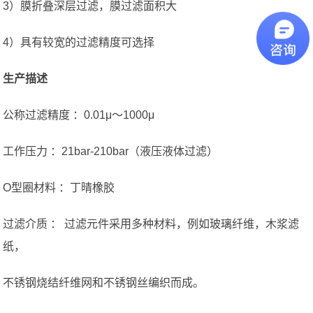
3）膜折叠深层过滤，膜过滤面积大
4）具有较宽的过滤精度可选择
生产描述
公称过滤精度 ：0.01μ〜1000μ
工作压力 ：21bar-210bar（液压液体过滤）
O型圈材料 ：丁晴橡胶
过滤介质 ： 过滤元件采用多种材料，例如玻璃纤维，木浆滤
纸，
不锈钢烧结纤维网和不锈钢丝编织而成。