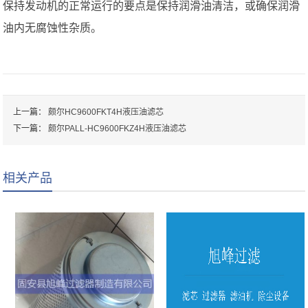
保持发动机的正常运行的要点是保持润滑油清洁，或确保润滑
油内无腐蚀性杂质。
上一篇：
颇尔HC9600FKT4H液压油滤芯
下一篇：
颇尔PALL-HC9600FKZ4H液压油滤芯
相关产品