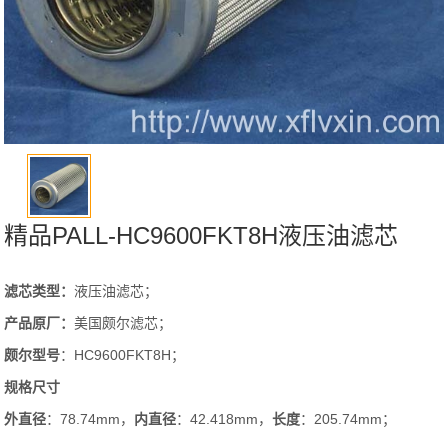
精品PALL-HC9600FKT8H液压油滤芯
滤芯类型：
液压油滤芯；
产品原厂：
美国颇尔滤芯；
颇尔
型号
：HC9600FKT8H；
规格尺寸
外直径
：78.74mm，
内直径
：42.418mm，
长度
：205.74mm；