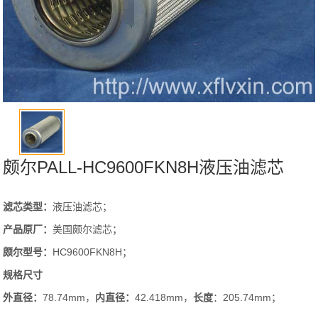
颇尔PALL-HC9600FKN8H液压油滤芯
滤芯类型：
液压油滤芯；
产品原厂：
美国颇尔滤芯；
颇尔
型号
：
HC9600FKN8H；
规格尺寸
外直径：
78.74mm，
内直径：
42.418mm，
长度
：205.74mm；