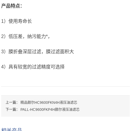
产品特点：
1）使用寿命长
2）低压差，纳污能力*，
3）膜折叠深层过滤，膜过滤面积大
4）具有较宽的过滤精度可选择
上一篇：
精品颇尔HC9600FKN4H液压油滤芯
下一篇：
PALL-HC9600FKP4H颇尔液压油滤芯
相关产品