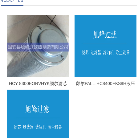
HCY-8300EORVHYK颇尔滤芯
颇尔PALL-HC8400FKS8H液压
油滤芯