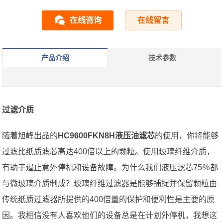
在线咨询
在线留言
产品介绍
技术参数
过滤介质
随着旭峰出品的
HC9600FKN8H液压油滤芯
的使用，你将能够
过滤比纸质滤芯高达400倍以上的颗粒。使用玻璃纤维介质，
有助于遏止意外停机和设备故障。为什么我们液压滤芯75％都
与微玻璃介质制成？玻璃纤维过滤器是能够捕捉并保留颗粒由
传统纸质过滤器所提供的400倍量的保护和便利性是主要的原
因。我相信没有人喜欢他们的设备总是在计划外停机，我想这