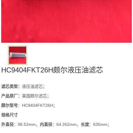
HC9404FKT26H颇尔液压油滤芯
滤芯类型：
液压油滤芯；
产品原厂：
美国颇尔滤芯；
颇尔
型号
：HC9404FKT26H；
规格尺寸
外直径
：96.52mm，
内直径
：64.262mm，
长度
：635mm；