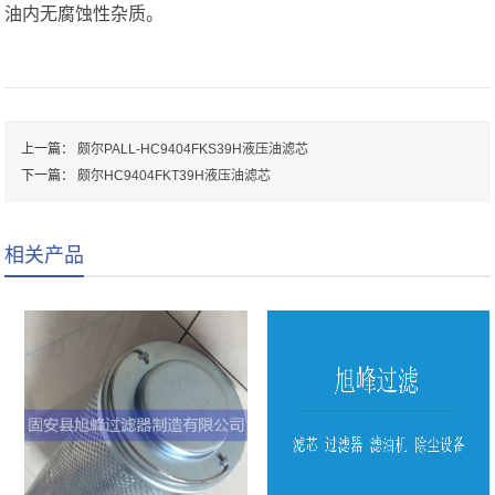
油内无腐蚀性杂质。
上一篇：
颇尔PALL-HC9404FKS39H液压油滤芯
下一篇：
颇尔HC9404FKT39H液压油滤芯
相关产品