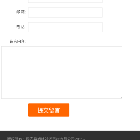
邮 箱:
电 话:
留言内容:
版权所有：固安县旭峰过滤器材有限公司2015-