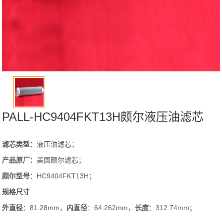
PALL-HC9404FKT13H颇尔液压油滤芯
滤芯类型：
液压油滤芯；
产品原厂：
美国颇尔滤芯；
颇尔
型号
：HC9404FKT13H；
规格尺寸
外直径
：81.28mm，
内直径
：64.262mm，
长度
：312.74mm；