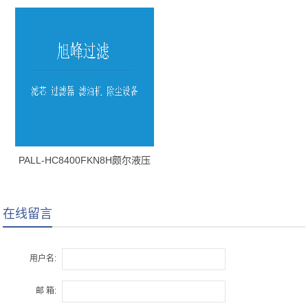
油滤芯
PALL-HC8400FKN8H颇尔液压
油滤芯
在线留言
用户名:
邮 箱: