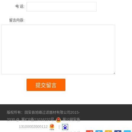
电 话:
留言内容:
版权所有：固安县旭峰过滤器材有限公司2015-
2030 @
冀ICP备11016232号
冀公网安备
13100002000112
|