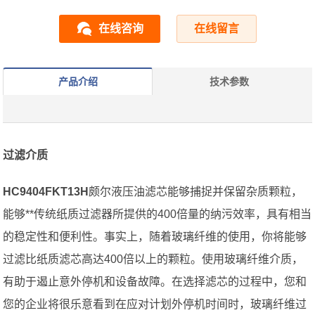
在线咨询
在线留言
产品介绍
技术参数
过滤介质
HC9404FKT13H
颇尔液压油滤芯能够捕捉并保留杂质颗粒，
能够**传统纸质过滤器所提供的400倍量的纳污效率，具有相当
的稳定性和便利性。事实上，随着玻璃纤维的使用，你将能够
过滤比纸质滤芯高达400倍以上的颗粒。使用玻璃纤维介质，
有助于遏止意外停机和设备故障。在选择滤芯的过程中，您和
您的企业将很乐意看到在应对计划外停机时间时，玻璃纤维过