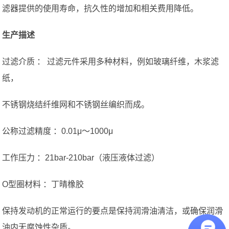
滤器提供的使用寿命，抗久性的增加和相关费用降低。
生产描述
过滤介质 ： 过滤元件采用多种材料，例如玻璃纤维，木浆滤
纸，
不锈钢烧结纤维网和不锈钢丝编织而成。
公称过滤精度 ：0.01μ〜1000μ
工作压力 ：21bar-210bar（液压液体过滤）
O型圈材料 ：丁晴橡胶
保持发动机的正常运行的要点是保持润滑油清洁，或确保润滑
油内无腐蚀性杂质。