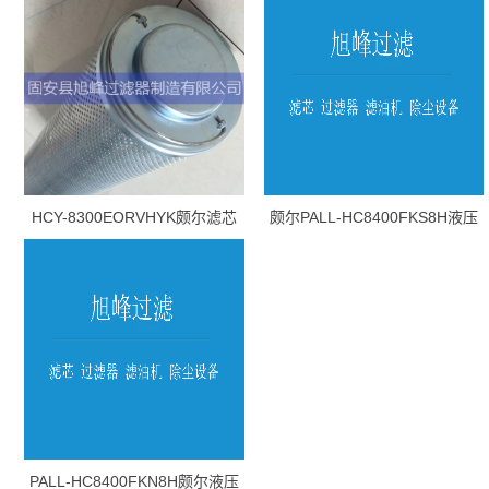
HCY-8300EORVHYK颇尔滤芯
颇尔PALL-HC8400FKS8H液压
油滤芯
PALL-HC8400FKN8H颇尔液压