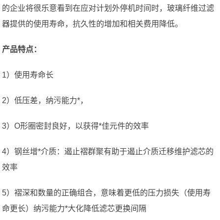
的企业将很乐意看到在应对计划外停机时间时，玻璃纤维过滤
器提供的使用寿命，抗久性的增加和相关费用降低。
产品特点：
1）使用寿命长
2）低压差，纳污能力*，
3）O形圈密封良好，以获得*佳元件的效率
4）钢丝增*介质：遏止褶群聚有助于遏止介质迁移维护滤芯的
效率
5）褶深和数量的正确组合，意味着更低的压力损失（使用寿
命更长）纳污能力*大化降低滤芯更换间隔