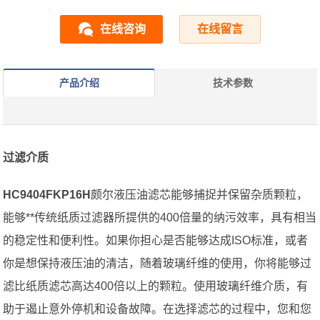
在线咨询
在线留言
产品介绍
技术参数
过滤介质
HC9404FKP16H
颇尔液压油滤芯能够捕捉并保留杂质颗粒，
能够**传统纸质过滤器所提供的400倍量的纳污效率，具有相当
的稳定性和便利性。如果你担心是否能够达成ISO标准，或者
你是想保持液压油的清洁，随着玻璃纤维的使用，你将能够过
滤比纸质滤芯高达400倍以上的颗粒。使用玻璃纤维介质，有
助于遏止意外停机和设备故障。在选择滤芯的过程中，您和您