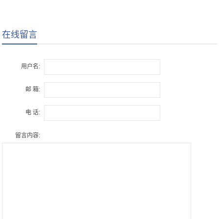
油滤芯
在线留言
用户名:
邮 箱:
电 话:
留言内容: