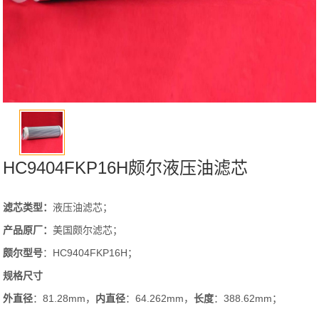
HC9404FKP16H颇尔液压油滤芯
滤芯类型：
液压油滤芯；
产品原厂：
美国颇尔滤芯；
颇尔
型号
：HC9404FKP16H；
规格尺寸
外直径
：81.28mm，
内直径
：64.262mm，
长度
：388.62mm；