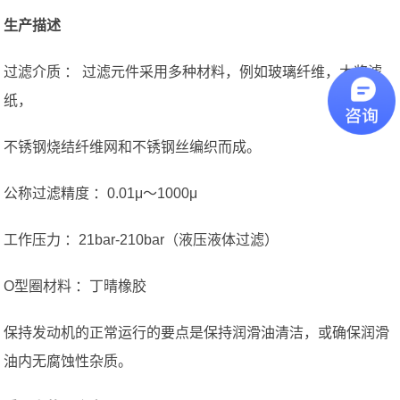
生产描述
过滤介质 ： 过滤元件采用多种材料，例如玻璃纤维，木浆滤
纸，
不锈钢烧结纤维网和不锈钢丝编织而成。
公称过滤精度 ：0.01μ〜1000μ
工作压力 ：21bar-210bar（液压液体过滤）
O型圈材料 ：丁晴橡胶
保持发动机的正常运行的要点是保持润滑油清洁，或确保润滑
油内无腐蚀性杂质。