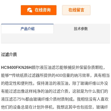
在线咨询
在线留言
产品介绍
技术参数
过滤介质
HC9400FKN26H
颇尔液压油滤芯能够捕捉并保留杂质颗粒，
能够**传统纸质过滤器所提供的400倍量的纳污效率，具有相当
的稳定性和便利性。保持清洁的液压油，除了玻璃纤维以外没
有能过滤出像这样纯净的油的过滤介质，这就是为什么我们的
液压滤芯75％都由玻璃纤维介质材质制成。我相信没有人喜欢
他们的设备总是在计划外停机，我想这其中也包括您，玻璃纤