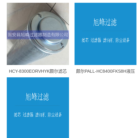
HCY-8300EORVHYK颇尔滤芯
颇尔PALL-HC8400FKS8H液压
油滤芯