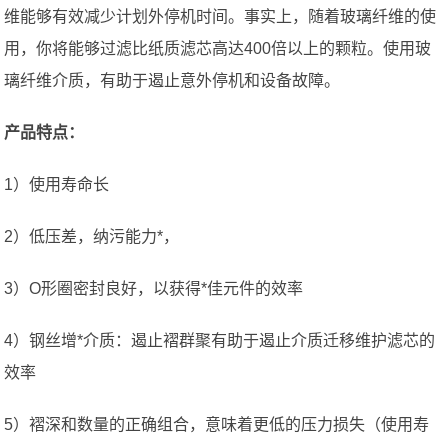
维能够有效减少计划外停机时间。事实上，随着玻璃纤维的使
用，你将能够过滤比纸质滤芯高达400倍以上的颗粒。使用玻
璃纤维介质，有助于遏止意外停机和设备故障。
产品特点：
1）使用寿命长
2）低压差，纳污能力*，
3）O形圈密封良好，以获得*佳元件的效率
4）钢丝增*介质：遏止褶群聚有助于遏止介质迁移维护滤芯的
效率
5）褶深和数量的正确组合，意味着更低的压力损失（使用寿