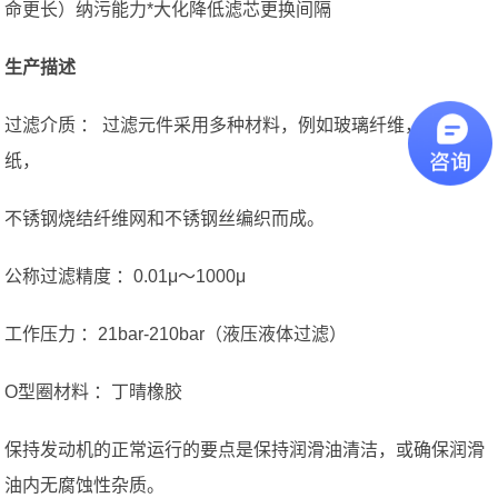
命更长）纳污能力*大化降低滤芯更换间隔
生产描述
过滤介质 ： 过滤元件采用多种材料，例如玻璃纤维，木浆滤
纸，
不锈钢烧结纤维网和不锈钢丝编织而成。
公称过滤精度 ：0.01μ〜1000μ
工作压力 ：21bar-210bar（液压液体过滤）
O型圈材料 ：丁晴橡胶
保持发动机的正常运行的要点是保持润滑油清洁，或确保润滑
油内无腐蚀性杂质。