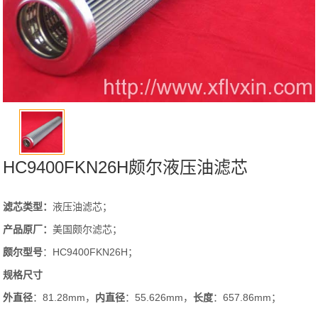
HC9400FKN26H颇尔液压油滤芯
滤芯类型：
液压油滤芯；
产品原厂：
美国颇尔滤芯；
颇尔
型号
：HC9400FKN26H；
规格尺寸
外直径
：81.28mm，
内直径
：55.626mm，
长度
：657.86mm；