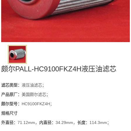
颇尔PALL-HC9100FKZ4H液压油滤芯
滤芯类型：
液压油滤芯；
产品原厂：
美国颇尔滤芯；
颇尔
型号
：
HC9100FKZ4H；
规格尺寸
外直径：
71.12mm，
内直径：
34.29mm，
长度：
114.3mm；