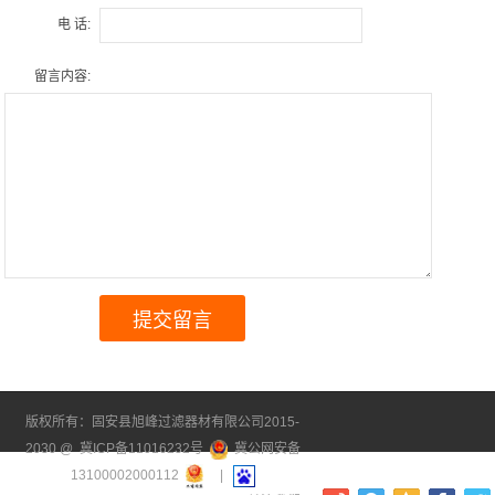
电 话:
留言内容:
版权所有：固安县旭峰过滤器材有限公司2015-
2030 @
冀ICP备11016232号
冀公网安备
13100002000112
|