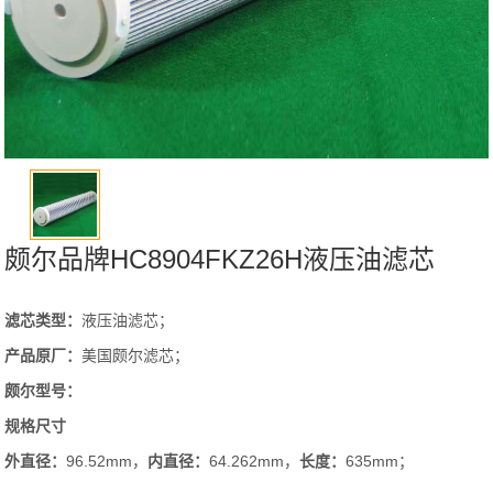
颇尔品牌HC8904FKZ26H液压油滤芯
滤芯类型：
液压油滤芯；
产品原厂：
美国颇尔滤芯；
颇尔
型号：
规格尺寸
外直径：
96.52mm，
内直径：
64.262mm，
长度：
635mm；