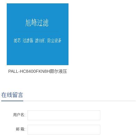
油滤芯
PALL-HC8400FKN8H颇尔液压
油滤芯
在线留言
用户名:
邮 箱: