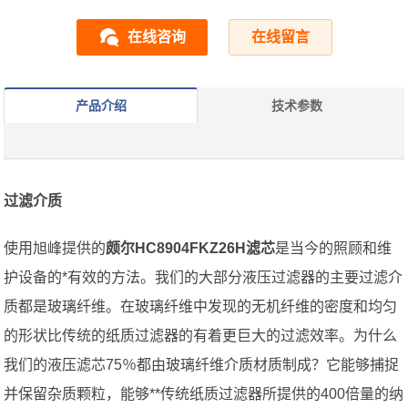
在线咨询
在线留言
产品介绍
技术参数
过滤介质
使用旭峰提供的
颇尔HC8904FKZ26H滤芯
是当今的照顾和维
护设备的*有效的方法。我们的大部分液压过滤器的主要过滤介
质都是玻璃纤维。在玻璃纤维中发现的无机纤维的密度和均匀
的形状比传统的纸质过滤器的有着更巨大的过滤效率。为什么
我们的液压滤芯75％都由玻璃纤维介质材质制成？它能够捕捉
并保留杂质颗粒，能够**传统纸质过滤器所提供的400倍量的纳