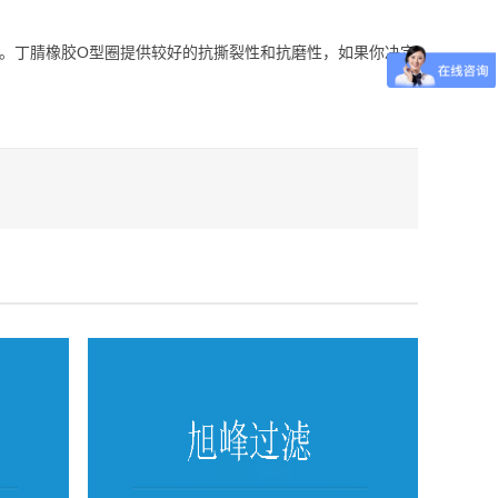
择。丁腈橡胶O型圈提供较好的抗撕裂性和抗磨性，如果你决定