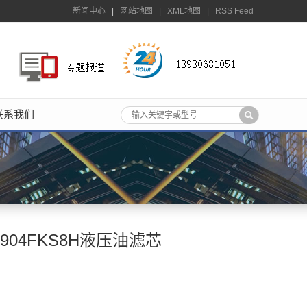
新闻中心
|
网站地图
|
XML地图
|
RSS Feed
联系我们
8904FKS8H液压油滤芯
；