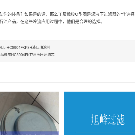
动你的装备？如果是的话，那么丁腈橡胶O型圈是您液压过滤器的*佳选
石油产品，在这些冷流应用过程中，他们是合理的选择。
ALL-HC8904FKP8H液压油滤芯
品颇尔HC8904FKT8H液压油滤芯