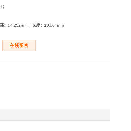
8H；
径：
64.252mm，
长度：
193.04mm；
在线留言