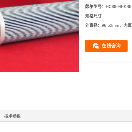
颇尔
型号：
HC8904FKS
规格尺寸
外直径：
96.52mm，
内直
在线咨询
技术参数