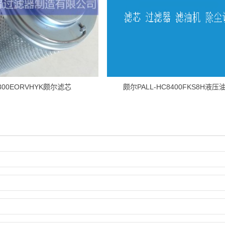
8300EORVHYK颇尔滤芯
颇尔PALL-HC8400FKS8H液压