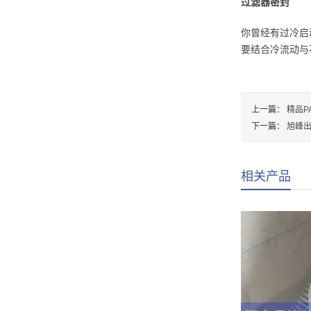
过滤器密封
你曾经有过冷启
要结合冷流动与
上一篇：
精品P
下一篇：
旭峰出
相关产品