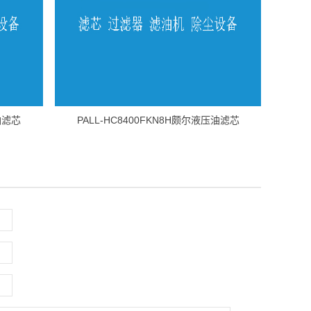
油滤芯
PALL-HC8400FKN8H颇尔液压油滤芯