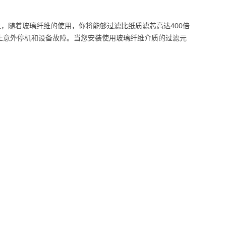
，随着玻璃纤维的使用，你将能够过滤比纸质滤芯高达400倍
于遏止意外停机和设备故障。当您安装使用玻璃纤维介质的过滤元