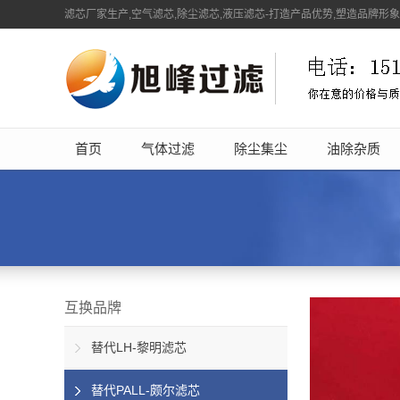
滤芯厂家生产,空气滤芯,除尘滤芯,液压滤芯-打造产品优势,塑造品牌形
首页
气体过滤
除尘集尘
油除杂质
互换品牌
替代LH-黎明滤芯
替代PALL-颇尔滤芯