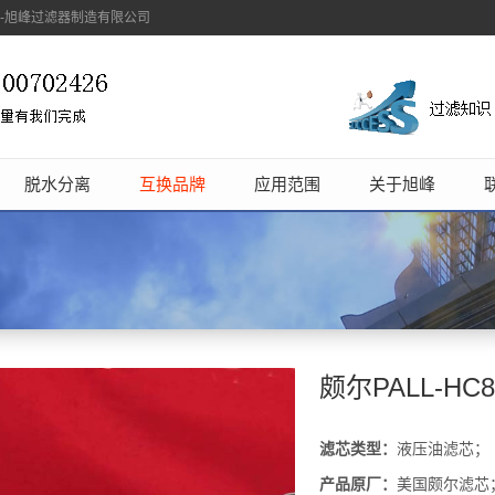
象-旭峰过滤器制造有限公司
脱水分离
互换品牌
应用范围
关于旭峰
颇尔PALL-HC
滤芯类型：
液压油滤芯；
产品原厂：
美国颇尔滤芯