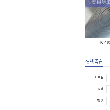
HCY-
在线留言
用户名:
邮 箱:
电 话: