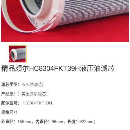
精品颇尔HC8304FKT39H液压油滤芯
滤芯类型：
液压油滤芯；
产品原厂：
美国颇尔滤芯；
颇尔
型号：
HC8304FKT39H；
规格尺寸
外直径：
155mm，
内直径：
96mm，
长度：
922mm；