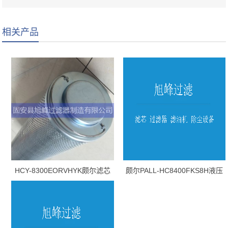
相关产品
HCY-8300EORVHYK颇尔滤芯
颇尔PALL-HC8400FKS8H液压
油滤芯