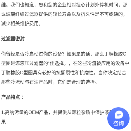
维。我们也知道，您和您的企业相对担心计划外停机时间，那
么玻璃纤维过滤器提供的较长寿命以及抗久性是不可或缺的，
减少相关维护费用。
过滤器密封
你曾经是否冷启动过你的设备？如果是的话，那么丁腈橡胶O
型圈是您液压过滤器的*佳选择。，在这些冷流被应用的设备中
丁腈橡胶O型圈具有较好的抗撕裂性和抗磨性，当你决定结合
那些冷流动与石油产品时，它们是合理的选择。
产品特点 ：
1.高纳污量的OEM产品，并提供从颗粒杂质中保护液压油的效
果