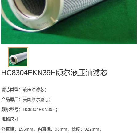
HC8304FKN39H颇尔液压油滤芯
滤芯类型：
液压油滤芯；
产品原厂：
美国颇尔滤芯；
颇尔型号：
HC8304FKN39H；
规格尺寸
外直径：
155mm，
内直径：
96mm，
长度：
922mm；