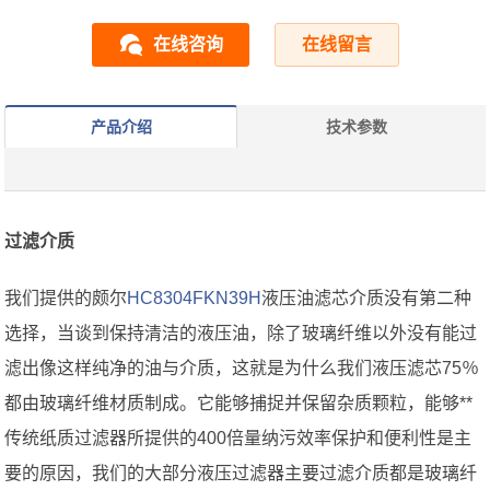
在线咨询
在线留言
产品介绍
技术参数
过滤介质
我们提供的颇尔
HC8304FKN39H
液压油滤芯介质没有第二种
选择，当谈到保持清洁的液压油，除了玻璃纤维以外没有能过
滤出像这样纯净的油与介质，这就是为什么我们液压滤芯75％
都由玻璃纤维材质制成。它能够捕捉并保留杂质颗粒，能够**
传统纸质过滤器所提供的400倍量纳污效率保护和便利性是主
要的原因，我们的大部分液压过滤器主要过滤介质都是玻璃纤