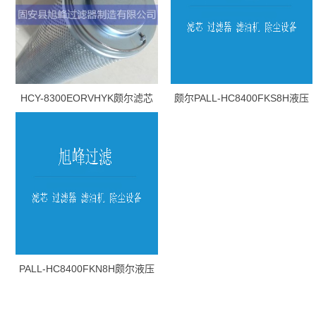
HCY-8300EORVHYK颇尔滤芯
颇尔PALL-HC8400FKS8H液压
油滤芯
PALL-HC8400FKN8H颇尔液压
油滤芯