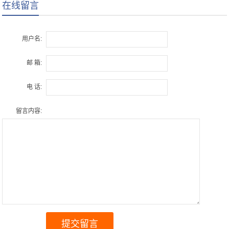
在线留言
用户名:
邮 箱:
电 话:
留言内容: