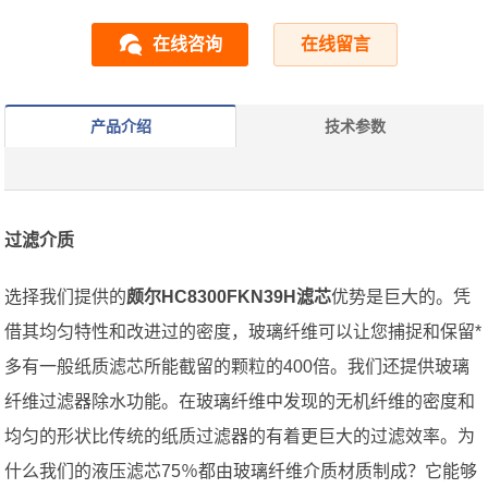
在线咨询
在线留言
产品介绍
技术参数
过滤介质
选择我们提供的
颇尔HC8300FKN39H滤芯
优势是巨大的。凭
借其均匀特性和改进过的密度，玻璃纤维可以让您捕捉和保留*
多有一般纸质滤芯所能截留的颗粒的400倍。我们还提供玻璃
纤维过滤器除水功能。在玻璃纤维中发现的无机纤维的密度和
均匀的形状比传统的纸质过滤器的有着更巨大的过滤效率。为
什么我们的液压滤芯75％都由玻璃纤维介质材质制成？它能够