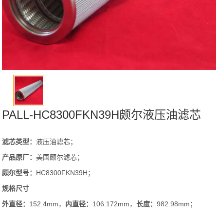
PALL-HC8300FKN39H颇尔液压油滤芯
滤芯类型：
液压油滤芯；
产品原厂：
美国颇尔滤芯；
颇尔
型号：
HC8300FKN39H；
规格尺寸
外直径：
152.4mm，
内直径：
106.172mm，
长度：
982.98mm；