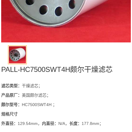
PALL-HC7500SWT4H颇尔干燥滤芯
滤芯类型：
干燥滤芯；
产品原厂：
美国颇尔滤芯；
颇尔型号：
HC7500SWT4H ；
规格尺寸
外直径：
129.54mm，
内直径：
N/A，
长度：
177.8mm；