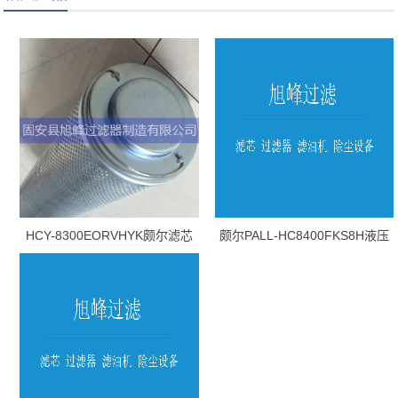
HCY-8300EORVHYK颇尔滤芯
颇尔PALL-HC8400FKS8H液压
油滤芯