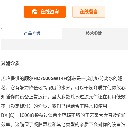
在线咨询
在线留言
产品介绍
技术参数
过滤介质
旭峰提供的
颇尔HC7500SWT4H滤芯
是一款能够分离水的滤
芯。它有能力降低较高浓度的水分，可以干燥介质并使你放心
知道你的设备正常运行。当大多数除水过滤元件还在利用低效
率（额定标准）的介质，我们已经结合了除水和使用
BX [C] = 1000的颗粒过滤两个范畴不错的工艺来大大普及它的
效率。这确保了凝胶颗粒和其他类型的杂质不会对你的设备造