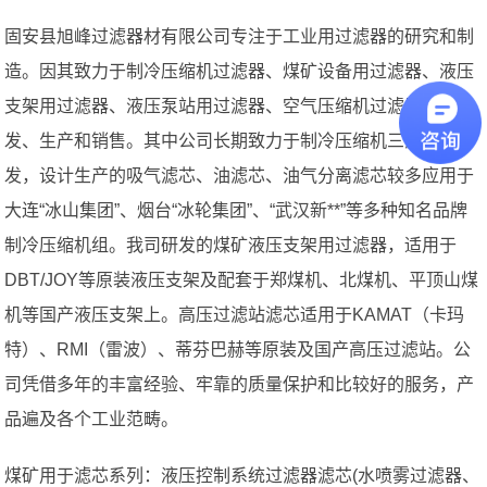
固安县旭峰过滤器材有限公司专注于工业用过滤器的研究和制
造。因其致力于制冷压缩机过滤器、煤矿设备用过滤器、液压
支架用过滤器、液压泵站用过滤器、空气压缩机过滤器的研
发、生产和销售。其中公司长期致力于制冷压缩机三滤的研
发，设计生产的吸气滤芯、油滤芯、油气分离滤芯较多应用于
大连“冰山集团”、烟台“冰轮集团”、“武汉新**”等多种知名品牌
制冷压缩机组。我司研发的煤矿液压支架用过滤器，适用于
DBT/JOY等原装液压支架及配套于郑煤机、北煤机、平顶山煤
机等国产液压支架上。高压过滤站滤芯适用于KAMAT（卡玛
特）、RMI（雷波）、蒂芬巴赫等原装及国产高压过滤站。公
司凭借多年的丰富经验、牢靠的质量保护和比较好的服务，产
品遍及各个工业范畴。
煤矿用于滤芯系列：液压控制系统过滤器滤芯(水喷雾过滤器、