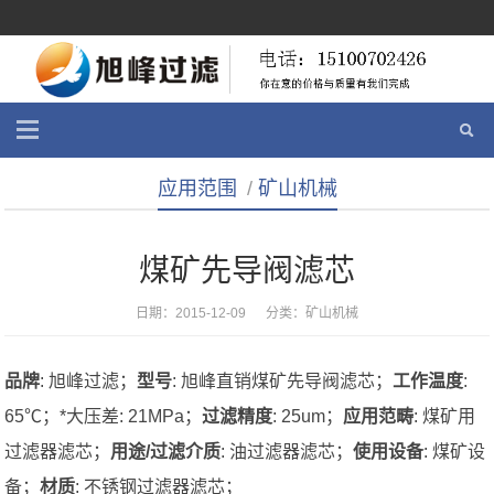
应用范围
/
矿山机械
煤矿先导阀滤芯
日期：2015-12-09 分类：
矿山机械
品牌
: 旭峰过滤；
型号
: 旭峰直销煤矿先导阀滤芯；
工作温度
:
65℃；*大压差: 21MPa；
过滤精度
: 25um；
应用范畴
: 煤矿用
过滤器滤芯；
用途/过滤介质
: 油过滤器滤芯；
使用设备
: 煤矿设
备；
材质
: 不锈钢过滤器滤芯；