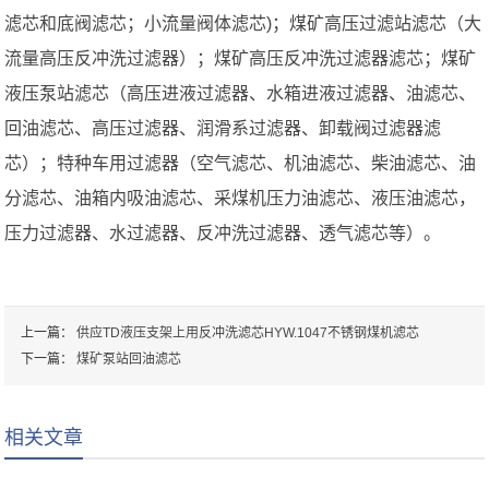
滤芯和底阀滤芯；小流量阀体滤芯)；煤矿高压过滤站滤芯（大
流量高压反冲洗过滤器）；煤矿高压反冲洗过滤器滤芯；煤矿
液压泵站滤芯（高压进液过滤器、水箱进液过滤器、油滤芯、
回油滤芯、高压过滤器、润滑系过滤器、卸载阀过滤器滤
芯）；特种车用过滤器（空气滤芯、机油滤芯、柴油滤芯、油
分滤芯、油箱内吸油滤芯、采煤机压力油滤芯、液压油滤芯，
压力过滤器、水过滤器、反冲洗过滤器、透气滤芯等）。
上一篇：
供应TD液压支架上用反冲洗滤芯HYW.1047不锈钢煤机滤芯
下一篇：
煤矿泵站回油滤芯
相关文章