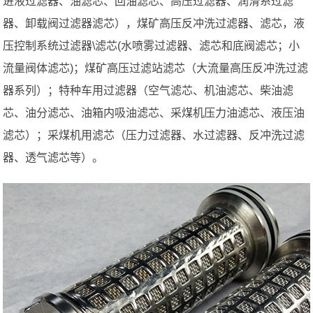
进液过滤器、油滤芯、回油滤芯、高压过滤器、润滑系过滤
器、卸载阀过滤器滤芯），煤矿高压反冲洗过滤器、滤芯，液
压控制系统过滤器\滤芯(水喷雾过滤器、滤芯和底阀滤芯；小
流量阀体滤芯)；煤矿高压过滤站滤芯（大流量高压反冲洗过滤
器系列）；特种车用过滤器（空气滤芯、机油滤芯、柴油滤
芯、油分滤芯、油箱内吸油滤芯、采煤机压力油滤芯、液压油
滤芯）；采煤机用滤芯（压力过滤器、水过滤器、反冲洗过滤
器、透气滤芯等）。