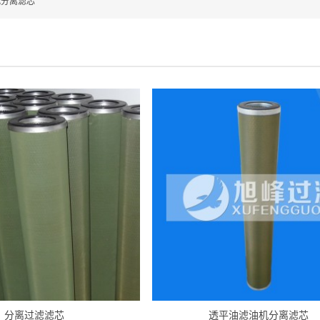
式分离滤芯
分离过滤滤芯
透平油滤油机分离滤芯