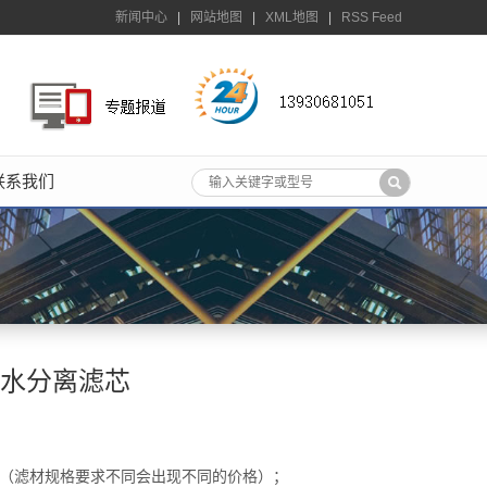
新闻中心
|
网站地图
|
XML地图
|
RSS Feed
联系我们
中除水分离滤芯
元/支（滤材规格要求不同会出现不同的价格）；