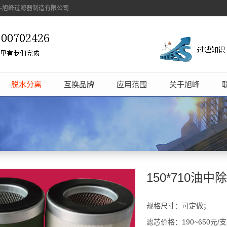
象-旭峰过滤器制造有限公司
脱水分离
互换品牌
应用范围
关于旭峰
150*710油
规格尺寸：可定做；
滤芯价格：190~650