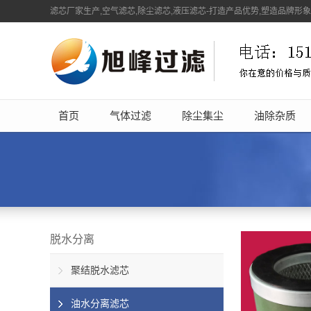
滤芯厂家生产,空气滤芯,除尘滤芯,液压滤芯-打造产品优势,塑造品牌形
首页
气体过滤
除尘集尘
油除杂质
脱水分离
聚结脱水滤芯
油水分离滤芯