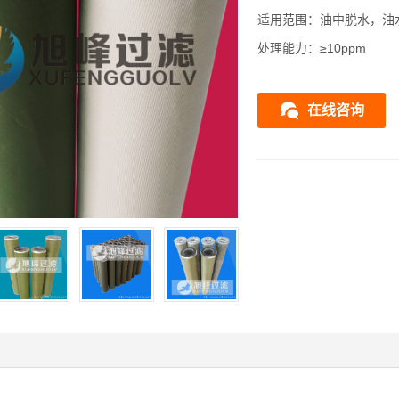
适用范围：油中脱水，油
处理能力：≥10ppm
在线咨询