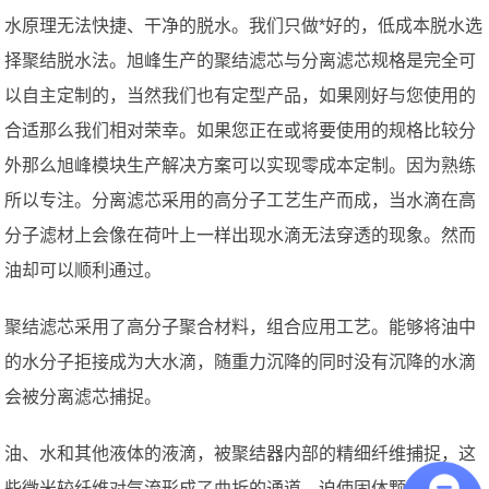
水原理无法快捷、干净的脱水。我们只做*好的，低成本脱水选
择聚结脱水法。旭峰生产的聚结滤芯与分离滤芯规格是完全可
以自主定制的，当然我们也有定型产品，如果刚好与您使用的
合适那么我们相对荣幸。如果您正在或将要使用的规格比较分
外那么旭峰模块生产解决方案可以实现零成本定制。因为熟练
所以专注。分离滤芯采用的高分子工艺生产而成，当水滴在高
分子滤材上会像在荷叶上一样出现水滴无法穿透的现象。然而
油却可以顺利通过。
聚结滤芯采用了高分子聚合材料，组合应用工艺。能够将油中
的水分子拒接成为大水滴，随重力沉降的同时没有沉降的水滴
会被分离滤芯捕捉。
油、水和其他液体的液滴，被聚结器内部的精细纤维捕捉，这
些微米较纤维对气流形成了曲折的通道，迫使固体颗粒和液体