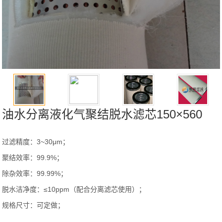
油水分离液化气聚结脱水滤芯150×560
过滤精度：3~30μm；
聚结效率：99.9%；
除杂效率：99.99%；
脱水洁净度：≤10ppm（配合分离滤芯使用）；
规格尺寸：可定做；