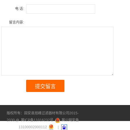
电 话:
留言内容:
版权所有：固安县旭峰过滤器材有限公司2015-
2030 @
冀ICP备11016232号
冀公网安备
13100002000112
|