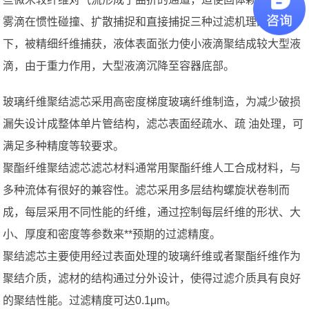
雾滴在惯性碰撞、扩散捕捉和直接捕捉三种过滤机理的作用
下，被精细纤维捕获，液体表面张力使小液滴聚结成较大型液
滴，由于重力作用，大型液滴沉降至容器底部。
玻璃纤维聚结滤芯采用高密度梯度玻璃纤维制造，为减少破损
漏失设计成整体单片管结构，滤芯表面经疏水、疏 油处理，可
满足多种精度等较要求。
聚酯纤维聚结滤芯滤芯材料通常用聚酯纤维人工合成材料，与
多种流体有很好的兼容性。滤芯采用多层结构螺旋状卷制而
成，每层采用不同性能的纤维，通过控制每层纤维的形状、大
小、厚度和密度等参数来**预期的过滤精度。
聚结滤芯主要使用经过表面处理的玻璃纤维或者聚酯纤维作为
聚结介质，滤材的结构通过分外设计，使得过滤介质具有良好
的聚结性能。过滤精度可达0.1μm。