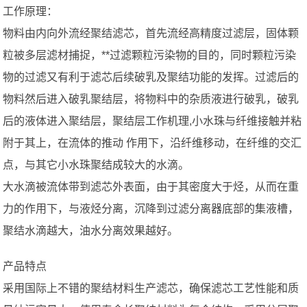
工作原理：
物料由内向外流经聚结滤芯，首先流经高精度过滤层，固体颗
粒被多层滤材捕捉，**过滤颗粒污染物的目的，同时颗粒污染
物的过滤又有利于滤芯后续破乳及聚结功能的发挥。过滤后的
物料然后进入破乳聚结层，将物料中的杂质液进行破乳，破乳
后的液体进入聚结层，聚结层工作机理,小水珠与纤维接触并粘
附于其上，在流体的推动 作用下，沿纤维移动，在纤维的交汇
点，与其它小水珠聚结成较大的水滴。
大水滴被流体带到滤芯外表面，由于其密度大于烃，从而在重
力的作用下，与液烃分离，沉降到过滤分离器底部的集液槽，
聚结水滴越大，油水分离效果越好。
产品特点
采用国际上不错的聚结材料生产滤芯，确保滤芯工艺性能和质