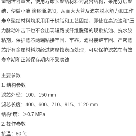
量纳污容量大，使用寿命长聚结材料为复合结构，采用分层聚
结，使微小液,滴逐渐增加，从而大大普及滤芯脱水能力和工作
寿命聚结材料均采用用于树脂和工艺固结，即使在高流速和*压
力脉动冲击下也不会出现短路或纤维脱落的现象抗油、抗水胶
粘剂，保护滤芯两端粘接牢固、牢靠，滤材接缝牢固、严密滤
芯所有金属材料均经过防腐蚀表面处理，可以保护滤芯在有效
寿命期和正常保存期内不受腐蚀
主要参数
1. 结构参数
滤芯外径：100、150 mm
滤芯长度：400、600、710、915、1120 mm
结构*度：＞0.7 MPa
2. 操作参数
抗温：80 ℃