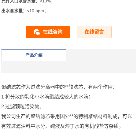
允许入口水含水量
：<10%；
出水含水量
：<10 ppm；
在线咨询
在线留言
产品介绍
聚结滤芯作为过滤分离器中的**较滤芯，有两个作用：
1 将分散的乳化小水滴聚结成较大的水滴；
2 过滤颗粒污染物。
我公司生产的聚结滤芯采用国外**的特制聚结材料制成，可以
有效过滤油料中水分、碱液及溶于水的有机酸盐等杂质。