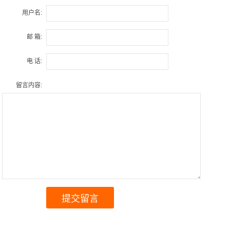
用户名:
邮 箱:
电 话:
留言内容: