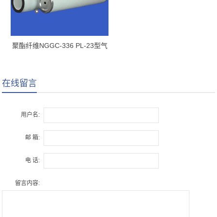
聚酯纤维NGGC-336 PL-23型气
体聚结滤芯
在线留言
用户名:
邮 箱:
电 话:
留言内容: