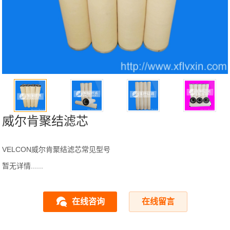
威尔肯聚结滤芯
VELCON威尔肯聚结滤芯常见型号
暂无详情......
在线咨询
在线留言