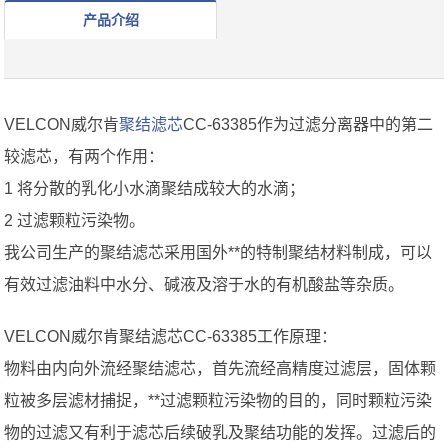
产品介绍
VELCON威尔肯
聚结滤芯
CC-63385作为过滤分离器中的第二
较滤芯，有两个作用：
1 将分散的乳化小水滴聚结成较大的水滴；
2 过滤颗粒污染物。
我公司生产的聚结滤芯采用国外**的特制聚结材料制成，可以
有效过滤油料中水分、碱液及溶于水的有机酸盐等杂质。
VELCON威尔肯聚结滤芯CC-63385工作原理：
物料由内向外流经聚结滤芯，首先流经高精度过滤层，固体颗
粒被多层滤材捕捉，**过滤颗粒污染物的目的，同时颗粒污染
物的过滤又有利于滤芯后续破乳及聚结功能的发挥。过滤后的