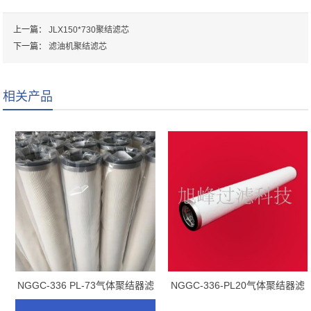
上一篇：
JLX150*730聚结滤芯
下一篇：
滤油机聚结滤芯
相关产品
NGGC-336 PL-73气体聚结器滤
NGGC-336-PL20气体聚结器滤
芯
芯