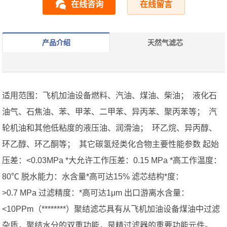
在线咨询
在线留言
产品介绍
天然气滤芯
适用范围：飞机加油设备燃料、汽油、煤油、柴油； 液化石
油气、石焦油、苯、甲苯、二甲苯、异丙苯、聚丙苯等； 汽
轮机油和其他低粘度的液压油、润滑油； 环乙烷、异丙醇、
环乙醇、环乙酮等； 其它碳氢烃类化合物主要性能参数 起始
压差：<0.03MPa *大允许工作压差：0.15 MPa *高工作温度：
80℃ 脱水能力：水含量*高可达15% 滤芯结构*度：
>0.7 MPa 过滤精度：*高可达1μm 出口游离水含量：
<10PPm（********）聚结滤芯具有从飞机加油设备煤油中过滤
杂质，聚结水分的双重功能，是精过滤器的重要功能元件。