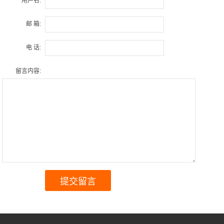
用户名:
邮 箱:
电 话:
留言内容: