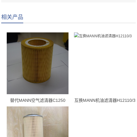
相关产品
替代MANN空气滤清器C1250
互换MANN机油滤清器H12110/3