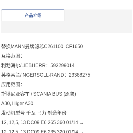
产品介绍
替换MANN曼牌滤芯C261100 CF1650
互换范围：
利勃海尔/LIEBHERR：592299014
英格索兰/INGERSOLL-RAND：23388275
应用范围：
斯堪尼亚客车 / SCANIA BUS (原装)
A30, Higer A30
发动机型号 千瓦 马力 制造年份
12, 12,5, 13 DC09 E6 265 360 01/14 →
12, 12,5, 13 DC09 E6 235 320 01/14 →