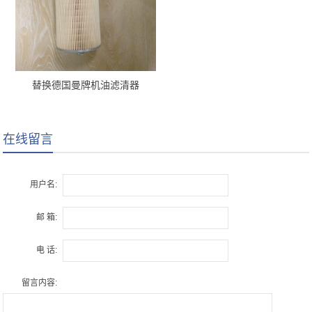
替换德国曼牌机油滤清器
H12110/2 x
在线留言
用户名:
邮 箱:
电 话:
留言内容: