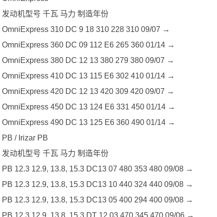
发动机型号 千瓦 马力 制造年份
OmniExpress 310 DC 9 18 310 228 310 09/07 →
OmniExpress 360 DC 09 112 E6 265 360 01/14 →
OmniExpress 380 DC 12 13 380 279 380 09/07 →
OmniExpress 410 DC 13 115 E6 302 410 01/14 →
OmniExpress 420 DC 12 13 420 309 420 09/07 →
OmniExpress 450 DC 13 124 E6 331 450 01/14 →
OmniExpress 490 DC 13 125 E6 360 490 01/14 →
PB / Irizar PB
发动机型号 千瓦 马力 制造年份
PB 12.3 12.9, 13.8, 15.3 DC13 07 480 353 480 09/08 →
PB 12.3 12.9, 13.8, 15.3 DC13 10 440 324 440 09/08 →
PB 12.3 12.9, 13.8, 15.3 DC13 05 400 294 400 09/08 →
PB 12.3 12.9, 13.8, 15.3 DT 12 03 470 345 470 09/06 →