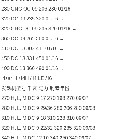
280 CNG OC 09 206 280 01/16 →
320 DC 09 235 320 01/16 →
320 CNG DC 09 235 320 01/16 →
360 DC 09 265 360 01/16 →
410 DC 13 302 411 01/16 →
450 DC 13 331 450 01/16 →
490 DC 13 360 490 01/16 →
Irizar i4 / i4H / i4 LE / i6
发动机型号 千瓦 马力 制造年份
270 H, L, M DC 9 17 270 198 270 09/07 →
280 H, L, M DC 9 29/36 280 206 280 09/08 →
310 H, L, M DC 9 18 310 228 310 09/07 →
320 H, L, M DC 9 22/32 320 235 320 09/08 →
340 H, L, M DC 12 10 340 250 340 09/07 →