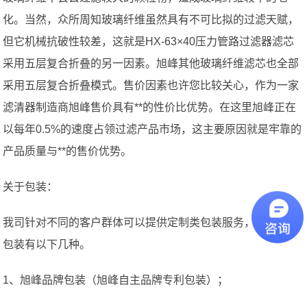
化。当然，众所周知玻璃纤维虽然具有不可比拟的过滤天赋，
但它机械抗破性较差，这就是HX-63×40压力管路过滤器滤芯
采用五层复合折叠的另一因素。旭峰其他玻璃纤维滤芯也全部
采用五层复合折叠模式。售价因素也许您比较关心，作为一家
滤清器制造商旭峰售价具有**的性价比优势。在这里旭峰正在
以每年0.5%的速度占领过滤产品市场，这主要原因就是牢靠的
产品质量与**的售价优势。
关于包装：
我司针对不同的客户群体可以提供定制类包装服务，主要现货
包装有以下几种。
1、旭峰品牌包装（旭峰自主品牌专利包装）；