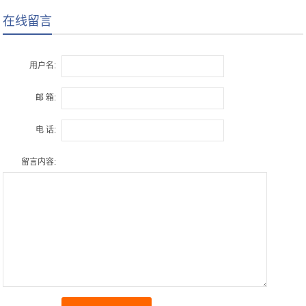
在线留言
用户名:
邮 箱:
电 话:
留言内容: