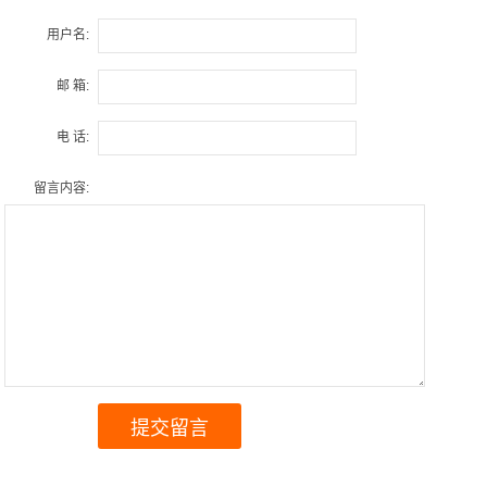
用户名:
邮 箱:
电 话:
留言内容: