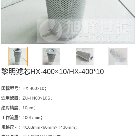
黎明滤芯HX-400×10/HX-400*10
国标型号
：HX-400×10；
适用滤器
：ZU-H400×10S；
绝对精度
：10μm；
工作流量
：400L/min；
规格尺寸
：Φ103mm×60mm×H430mm；