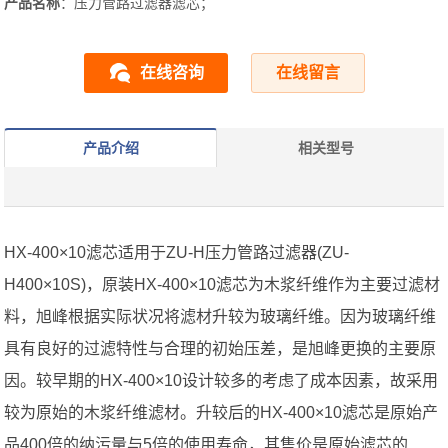
产品名称
：压力管路过滤器滤芯；
在线咨询
在线留言
产品介绍
相关型号
HX-400×10滤芯适用于ZU-H压力管路过滤器(ZU-
H400×10S)，原装HX-400×10滤芯为木浆纤维作为主要过滤材
料，旭峰根据实际状况将滤材升较为玻璃纤维。因为玻璃纤维
具有良好的过滤特性与合理的初始压差，是旭峰更换的主要原
因。较早期的HX-400×10设计较多的考虑了成本因素，故采用
较为原始的木浆纤维滤材。升较后的HX-400×10滤芯是原始产
品400倍的纳污量与5倍的使用寿命，其售价是原始滤芯的