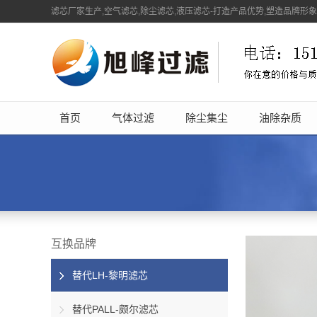
滤芯厂家生产,空气滤芯,除尘滤芯,液压滤芯-打造产品优势,塑造品牌形
首页
气体过滤
除尘集尘
油除杂质
互换品牌
替代LH-黎明滤芯
替代PALL-颇尔滤芯