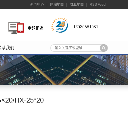
新闻中心
|
网站地图
|
XML地图
|
RSS Feed
联系我们
20/HX-25*20
；