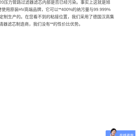
5×20压力管路过滤器滤芯内部是否已经污染。事实上这就是旭
原装HV高端品牌，它可以**400%的纳污量与99.999%
20定制生产的。在您看不到的粘接位置，我们采用了德国汉高集
器滤芯制造商，我们没有**的性价比优势。