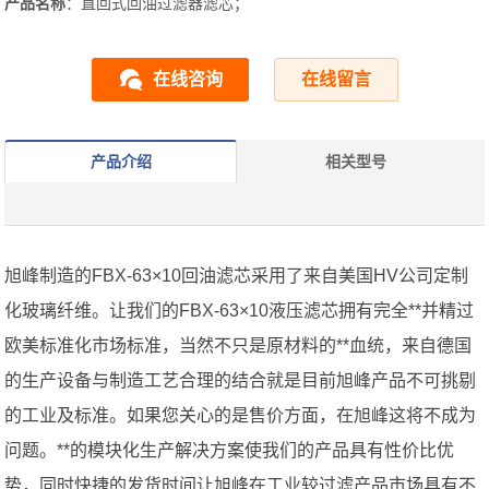
产品名称
：直回式回油过滤器滤芯；
在线咨询
在线留言
产品介绍
相关型号
旭峰制造的FBX-63×10回油滤芯采用了来自美国HV公司定制
化玻璃纤维。让我们的FBX-63×10液压滤芯拥有完全**并精过
欧美标准化市场标准，当然不只是原材料的**血统，来自德国
的生产设备与制造工艺合理的结合就是目前旭峰产品不可挑剔
的工业及标准。如果您关心的是售价方面，在旭峰这将不成为
问题。**的模块化生产解决方案使我们的产品具有性价比优
势，同时快捷的发货时间让旭峰在工业较过滤产品市场具有不