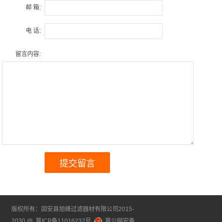
邮 箱:
电 话:
留言内容:
版权所有：固安县旭峰过滤器材有限公司2015-
2030 @
冀ICP备11016232号
冀公网安备