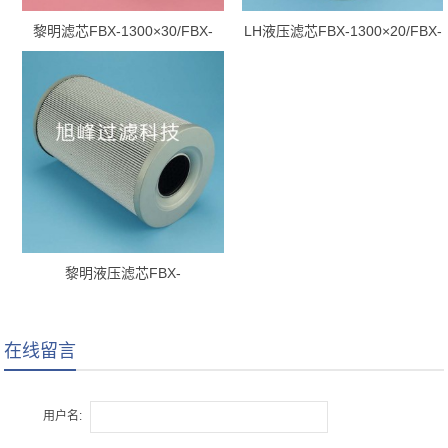
黎明滤芯FBX-1300×30/FBX-
LH液压滤芯FBX-1300×20/FBX-
1300*30
1300*20
黎明液压滤芯FBX-
1300×10/FBX-1300*10
在线留言
用户名: