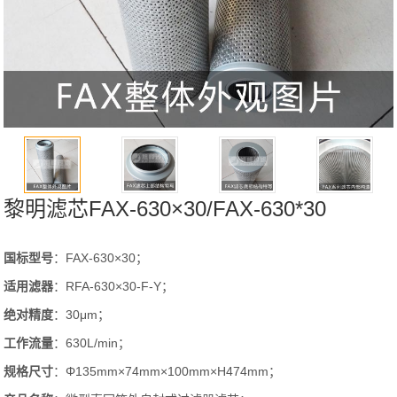
黎明滤芯FAX-630×30/FAX-630*30
国标型号
：FAX-630×30；
适用滤器
：RFA-630×30-F-Y；
绝对精度
：30μm；
工作流量
：630L/min；
规格尺寸
：Φ135mm×74mm×100mm×H474mm；