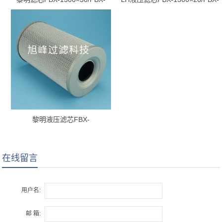
1300*30
1300*20
黎明液压滤芯FBX-
1300×10/FBX-1300*10
在线留言
用户名:
邮 箱: