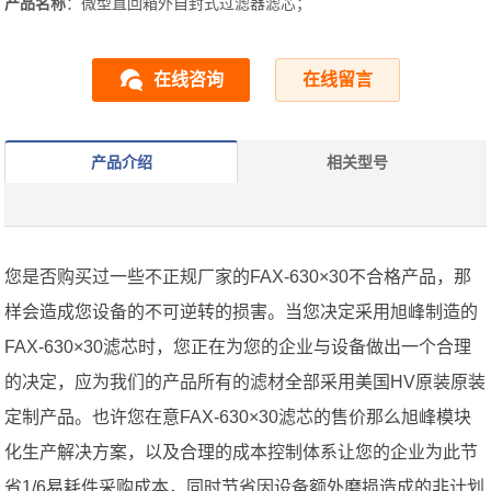
产品名称
：微型直回箱外自封式过滤器滤芯；
在线咨询
在线留言
产品介绍
相关型号
您是否购买过一些不正规厂家的FAX-630×30不合格产品，那
样会造成您设备的不可逆转的损害。当您决定采用旭峰制造的
FAX-630×30滤芯时，您正在为您的企业与设备做出一个合理
的决定，应为我们的产品所有的滤材全部采用美国HV原装原装
定制产品。也许您在意FAX-630×30滤芯的售价那么旭峰模块
化生产解决方案，以及合理的成本控制体系让您的企业为此节
省1/6易耗件采购成本，同时节省因设备额外磨损造成的非计划