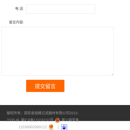
电 话:
留言内容:
版权所有：固安县旭峰过滤器材有限公司2015-
2030 @
冀ICP备11016232号
冀公网安备
13100002000112
|