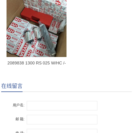
2089838 1300 RS 025 W/HC /-
B0.2
在线留言
用户名:
邮 箱: