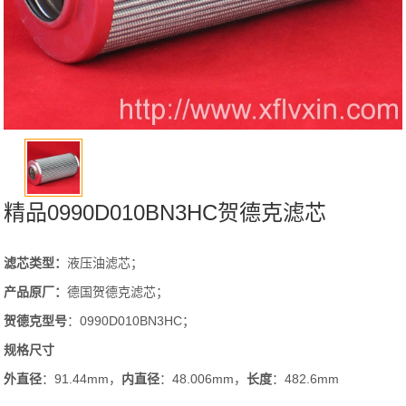
精品0990D010BN3HC贺德克滤芯
滤芯类型：
液压油滤芯；
产品原厂：
德国贺德克滤芯；
贺德克
型号
：0990D010BN3HC；
规格尺寸
外直径
：91.44mm，
内直径
：48.006mm，
长度
：482.6mm