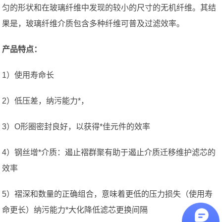
匀的形状和在玻璃纤维中发现的较小的尺寸的无机纤维。其结
果是，玻璃纤维介质包含多种纤维可普及过滤效率。
产品特点：
1）使用寿命长
2）低压差，纳污能力*，
3）O形圈密封良好，以获得*佳元件的效率
4）钢丝增*介质：遏止褶群聚有助于遏止介质迁移维护滤芯的
效率
5）褶深和数量的正确组合，意味着更低的压力损失（使用寿
命更长）纳污能力*大化降低滤芯更换间隔