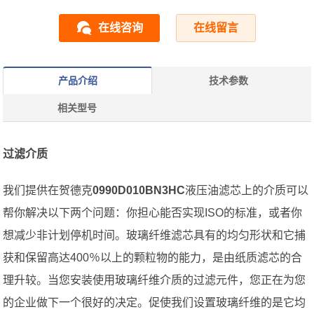
在线咨询
在线留言
产品介绍
技术参数
相关型号
过滤介质
我们提供在贺德克
0990D010BN3HC
液压油滤芯上的介质可以
帮你解决以下两个问题：你担心能否实现ISO的标准，或者你
想减少非计划停机时间。玻璃纤维滤芯具有的均匀形状和它捕
获和保留高达400％以上的颗粒物的能力，是由纸质滤芯的合
理升较。当您安装使用玻璃纤维介质的过滤元件，您正在为您
的企业做下一个很好的决定。促使我们设置玻璃纤维的是它均