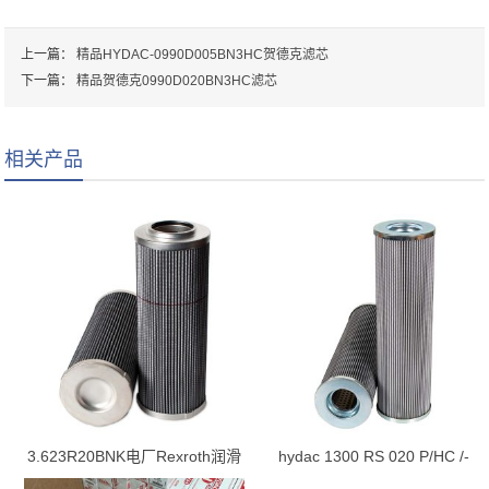
上一篇：
精品HYDAC-0990D005BN3HC贺德克滤芯
下一篇：
精品贺德克0990D020BN3HC滤芯
相关产品
3.623R20BNK电厂Rexroth润滑
hydac 1300 RS 020 P/HC /-
油站滤芯
B0.2 滤芯