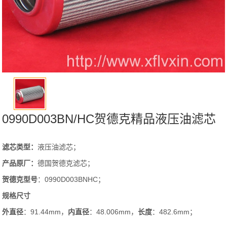
0990D003BN/HC贺德克精品液压油滤芯
滤芯类型：
液压油滤芯；
产品原厂：
德国贺德克滤芯；
贺德克
型号
：0990D003BNHC；
规格尺寸
外直径
：91.44mm，
内直径
：48.006mm，
长度
：482.6mm；