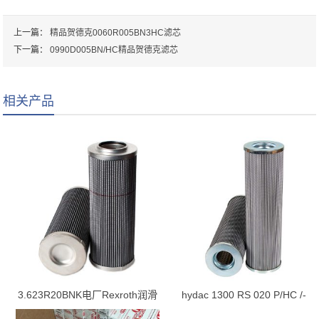
上一篇：
精品贺德克0060R005BN3HC滤芯
下一篇：
0990D005BN/HC精品贺德克滤芯
相关产品
3.623R20BNK电厂Rexroth润滑
hydac 1300 RS 020 P/HC /-
油站滤芯
B0.2 滤芯