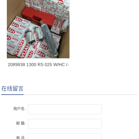
2089838 1300 RS 025 W/HC /-
B0.2
在线留言
用户名:
邮 箱:
电 话: