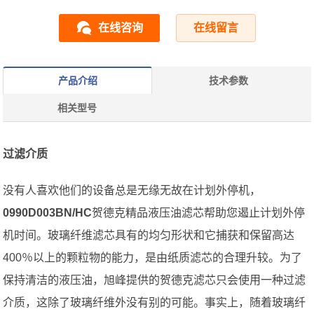
在线咨询
在线留言
产品介绍
技术参数
相关型号
过滤介质
没有人喜欢他们的设备总是无缘无故在计划外停机，
0990D003BN/HC
贺德克精品液压油滤芯帮助您遏止计划外停
机时间。玻璃纤维滤芯具有的均匀形状和它捕获和保留高达
400％以上的颗粒物的能力，是由纸质滤芯的合理升较。为了
保持清洁的液压油，旭峰提供的贺德克滤芯只会使用一种过滤
介质，这除了玻璃纤维外没有别的可能。事实上，随着玻璃纤