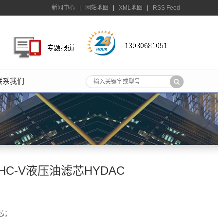
新闻中心
|
网站地图
|
XML地图
|
RSS Feed
联系我们
N3HC-V液压油滤芯HYDAC
芯；