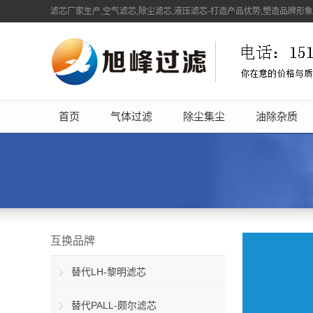
滤芯厂家生产,空气滤芯,除尘滤芯,液压滤芯-打造产品优势,塑造品牌形
首页
气体过滤
除尘集尘
油除杂质
互换品牌
替代LH-黎明滤芯
替代PALL-颇尔滤芯