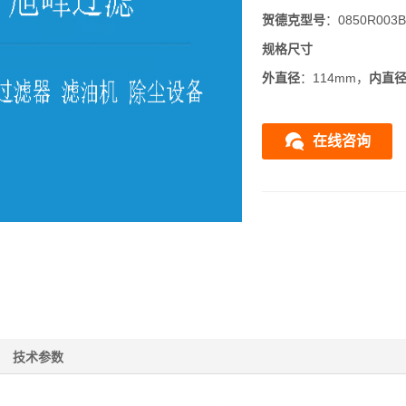
贺德克
型号
：0850R003
规格尺寸
外直径
：114mm，
内直
在线咨询
技术参数