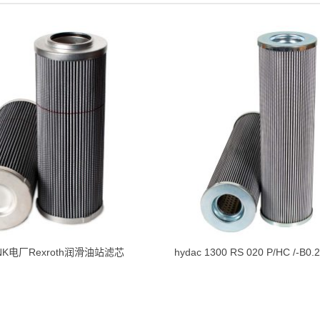
BNK电厂Rexroth润滑油站滤芯
hydac 1300 RS 020 P/HC /-B0