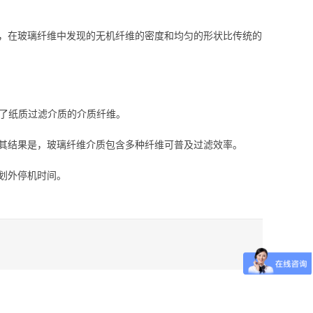
，在玻璃纤维中发现的无机纤维的密度和均匀的形状比传统的
改良了纸质过滤介质的介质纤维。
其结果是，玻璃纤维介质包含多种纤维可普及过滤效率。
划外停机时间。