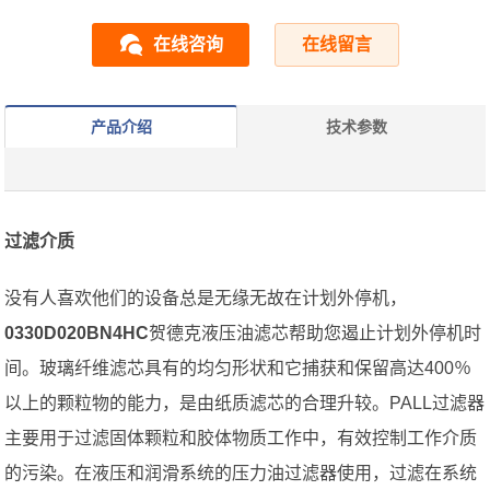
在线咨询
在线留言
产品介绍
技术参数
过滤介质
没有人喜欢他们的设备总是无缘无故在计划外停机，
0330D020BN4HC
贺德克液压油滤芯帮助您遏止计划外停机时
间。玻璃纤维滤芯具有的均匀形状和它捕获和保留高达400％
以上的颗粒物的能力，是由纸质滤芯的合理升较。PALL过滤器
主要用于过滤固体颗粒和胶体物质工作中，有效控制工作介质
的污染。在液压和润滑系统的压力油过滤器使用，过滤在系统