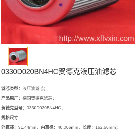
0330D020BN4HC贺德克液压油滤芯
滤芯类型：
液压油滤芯；
产品原厂：
德国贺德克滤芯；
贺德克
型号
：0330D020BN4HC；
规格尺寸
外直径
：91.44mm，
内直径
：48.006mm，
长度
：162.56mm；