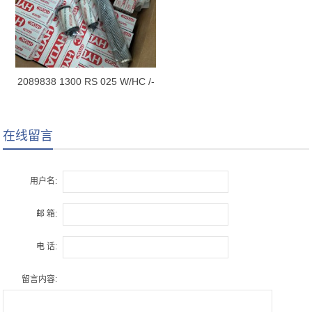
2089838 1300 RS 025 W/HC /-
B0.2
在线留言
用户名:
邮 箱:
电 话:
留言内容: