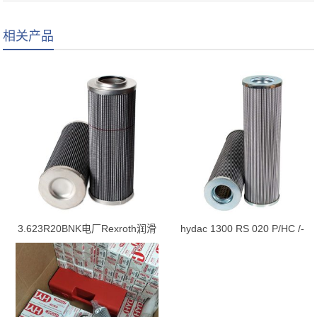
相关产品
3.623R20BNK电厂Rexroth润滑
hydac 1300 RS 020 P/HC /-
油站滤芯
B0.2 滤芯