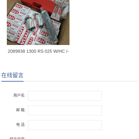
2089838 1300 RS 025 W/HC /-
B0.2
在线留言
用户名:
邮 箱:
电 话: