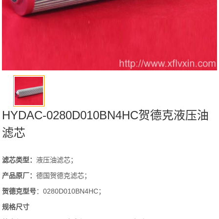
HYDAC-0280D010BN4HC贺德克液压油
滤芯
滤芯类型：
液压油滤芯；
产品原厂：
德国贺德克滤芯；
贺德克
型号
：0280D010BN4HC；
规格尺寸