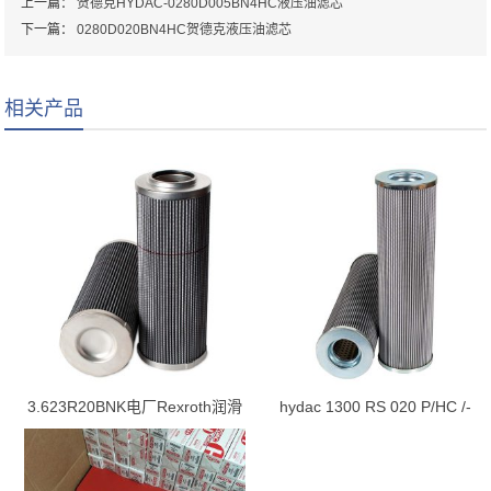
上一篇：
贺德克HYDAC-0280D005BN4HC液压油滤芯
下一篇：
0280D020BN4HC贺德克液压油滤芯
相关产品
3.623R20BNK电厂Rexroth润滑
hydac 1300 RS 020 P/HC /-
油站滤芯
B0.2 滤芯