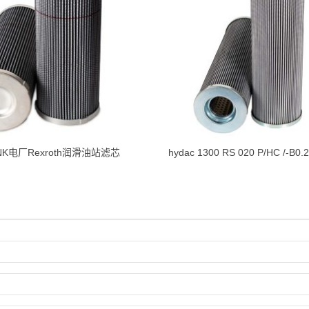
BNK电厂Rexroth润滑油站滤芯
hydac 1300 RS 020 P/HC /-B0