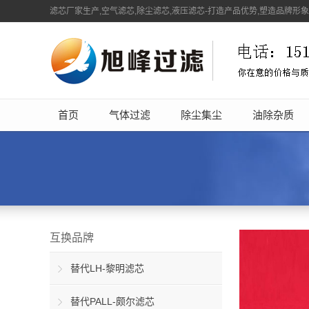
滤芯厂家生产,空气滤芯,除尘滤芯,液压滤芯-打造产品优势,塑造品牌形
首页
气体过滤
除尘集尘
油除杂质
互换品牌
替代LH-黎明滤芯
替代PALL-颇尔滤芯