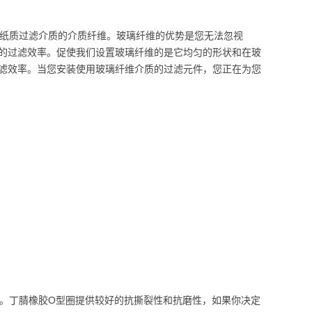
纸质过滤介质的介质纤维。玻璃纤维的优势是您无法忽视
的过滤效率。促使我们设置玻璃纤维的是它均匀的形状和在玻
滤效率。当您安装使用玻璃纤维介质的过滤元件，您正在为您
择。丁腈橡胶O型圈提供较好的抗撕裂性和抗磨性，如果你决定