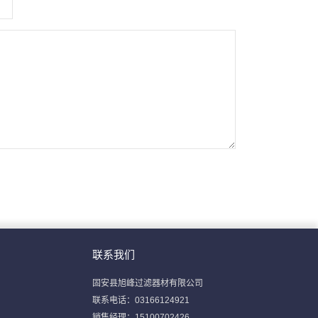
联系我们
固安县旭峰过滤器材有限公司
联系电话：03166124921
销售经理：15100702426