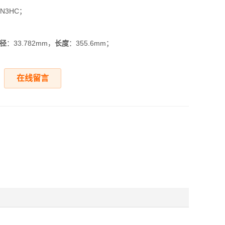
BN3HC；
径
：33.782mm，
长度
：355.6mm；
在线留言