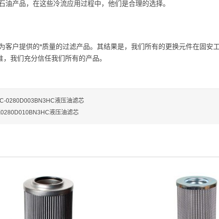
石油产品，在这些冷流应用过程中，他们是合理的选择。
为客户提供的*质量的过滤产品。其结果是，我们所有的更换元件在固安
标准，我们充分信任我们所有的产品。
C-0280D003BN3HC液压油滤芯
0280D010BN3HC液压油滤芯