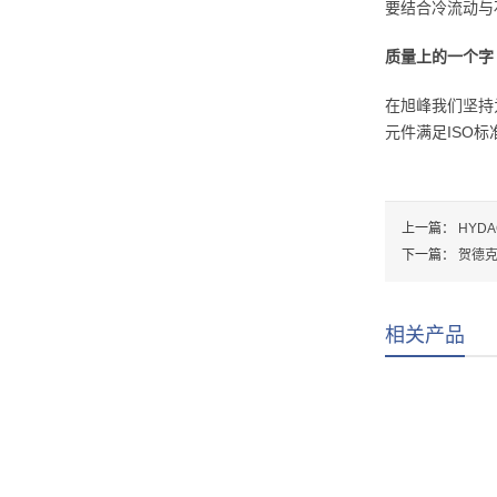
要结合冷流动与
质量上的一个字
在旭峰我们坚持
元件满足ISO
上一篇：
HYDA
下一篇：
贺德克
相关产品