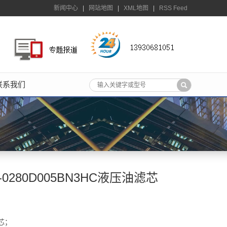
新闻中心
|
网站地图
|
XML地图
|
RSS Feed
联系我们
0280D005BN3HC液压油滤芯
芯；